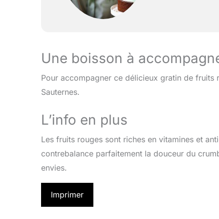
Une boisson à accompagn
Pour accompagner ce délicieux gratin de fruits
Sauternes.
L’info en plus
Les fruits rouges sont riches en vitamines et ant
contrebalance parfaitement la douceur du crumbl
envies.
Imprimer