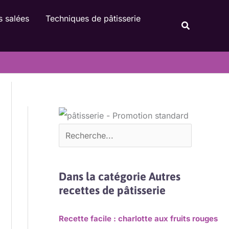
Rechercher
s salées
Techniques de pâtisserie
Recherche
Dans la catégorie Autres
recettes de pâtisserie
Recette facile : charlotte aux fruits rouges