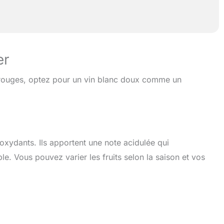
er
 rouges, optez pour un vin blanc doux comme un
ioxydants. Ils apportent une note acidulée qui
e. Vous pouvez varier les fruits selon la saison et vos