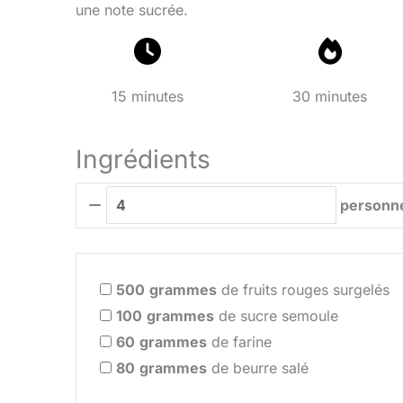
une note sucrée.
15 minutes
30 minutes
Ingrédients
personn
500
grammes
de fruits rouges surgelés
100
grammes
de sucre semoule
60
grammes
de farine
80
grammes
de beurre salé