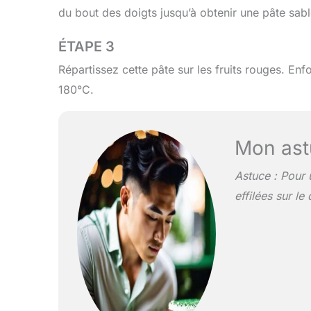
du bout des doigts jusqu’à obtenir une pâte sab
ÉTAPE 3
Répartissez cette pâte sur les fruits rouges. E
180°C.
Mon ast
Astuce : Pour 
effilées sur le