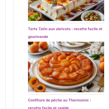
Tarte Tatin aux abricots : recette facile et
gourmande
Confiture de pêche au Thermomix :
recette facile et rapide