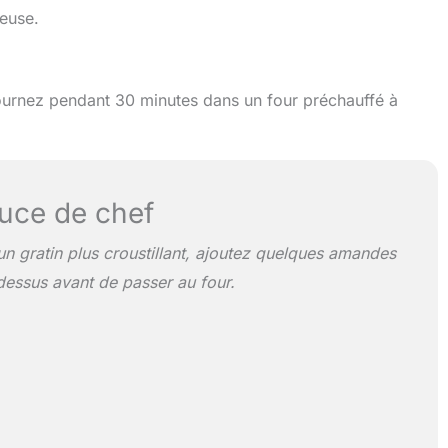
leuse.
nfournez pendant 30 minutes dans un four préchauffé à
uce de chef
un gratin plus croustillant, ajoutez quelques amandes
 dessus avant de passer au four.