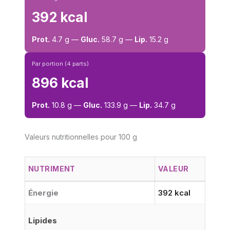
392 kcal
Prot.
4.7 g —
Gluc.
58.7 g —
Lip.
15.2 g
Par portion (4 parts)
896 kcal
Prot.
10.8 g —
Gluc.
133.9 g —
Lip.
34.7 g
Valeurs nutritionnelles pour 100 g
NUTRIMENT
VALEUR
Énergie
392 kcal
Lipides