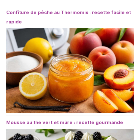
Confiture de pêche au Thermomix : recette facile et
rapide
Mousse au thé vert et mûre : recette gourmande