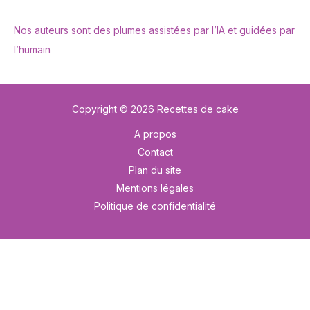
Nos auteurs sont des plumes assistées par l’IA et guidées par
l’humain
Copyright © 2026 Recettes de cake
A propos
Contact
Plan du site
Mentions légales
Politique de confidentialité