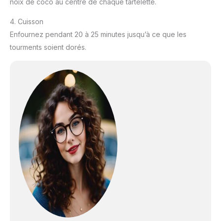
noix de coco au centre de chaque tartelette.
4. Cuisson
Enfournez pendant 20 à 25 minutes jusqu’à ce que les
tourments soient dorés.