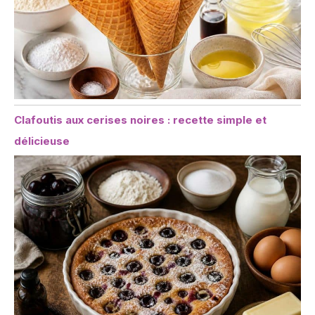
Clafoutis aux cerises noires : recette simple et
délicieuse