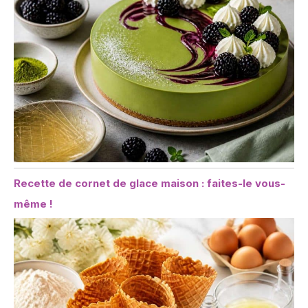
Recette de cornet de glace maison : faites-le vous-
même !