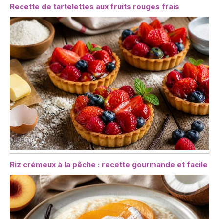
Recette de tartelettes aux fruits rouges frais
Riz crémeux à la pêche : recette gourmande et facile