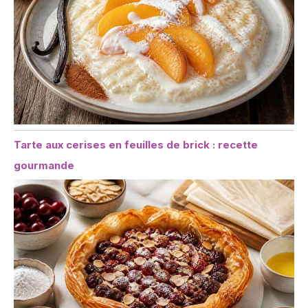
Tarte aux cerises en feuilles de brick : recette
gourmande