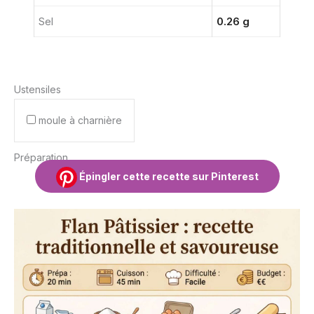
Sel
0.26 g
Ustensiles
moule à charnière
Préparation
Épingler cette recette sur Pinterest