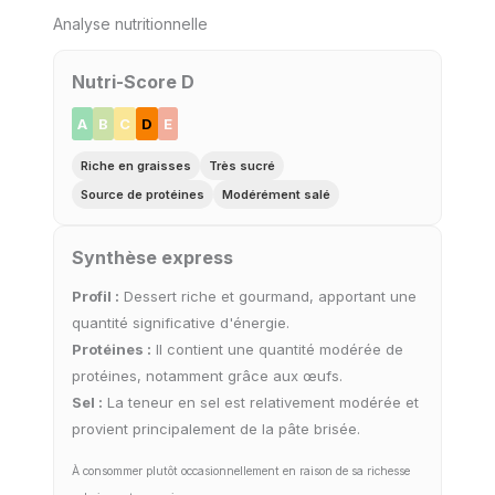
Analyse nutritionnelle
Nutri-Score D
A
B
C
D
E
Riche en graisses
Très sucré
Source de protéines
Modérément salé
Synthèse express
Profil :
Dessert riche et gourmand, apportant une
quantité significative d'énergie.
Protéines :
Il contient une quantité modérée de
protéines, notamment grâce aux œufs.
Sel :
La teneur en sel est relativement modérée et
provient principalement de la pâte brisée.
À consommer plutôt occasionnellement en raison de sa richesse