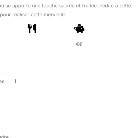
oise apporte une touche sucrée et fruitée inédite à cette
 pour réaliser cette merveille.
€€
es
udre