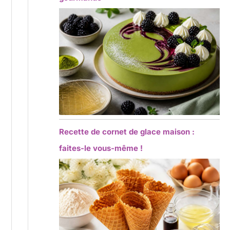
Recette de cornet de glace maison :
faites-le vous-même !