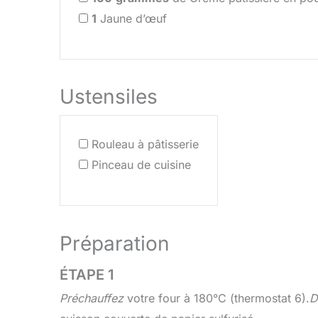
1
Jaune d’œuf
Ustensiles
Rouleau à pâtisserie
Pinceau de cuisine
Préparation
ÉTAPE 1
Préchauffez
votre four à 180°C (thermostat 6).
D