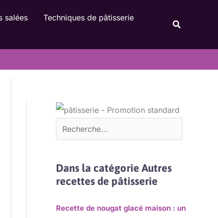
Rechercher
s salées
Techniques de pâtisserie
Recherche
Dans la catégorie Autres
recettes de pâtisserie
Recette de nougat glacé maison : un