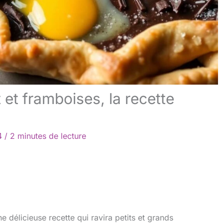
 et framboises, la recette
4
/
2 minutes de lecture
ne délicieuse recette qui ravira petits et grands