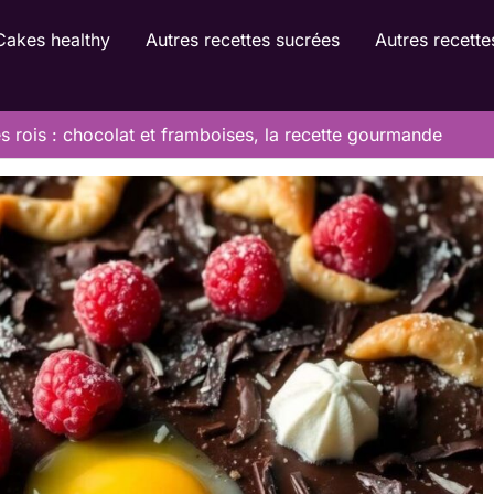
Cakes healthy
Autres recettes sucrées
Autres recette
s rois : chocolat et framboises, la recette gourmande