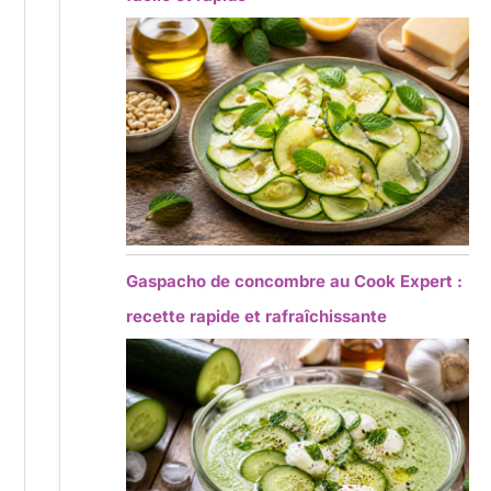
Gaspacho de concombre au Cook Expert :
recette rapide et rafraîchissante