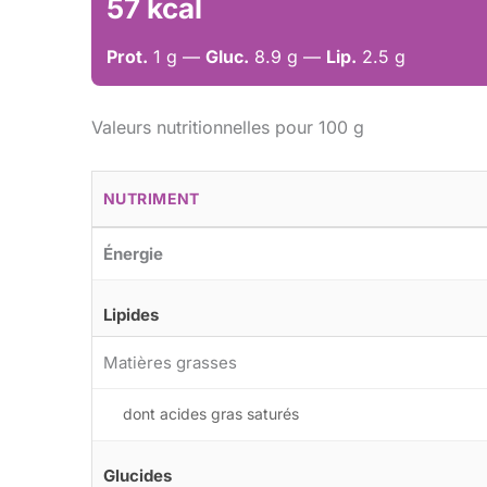
57 kcal
Prot.
1 g —
Gluc.
8.9 g —
Lip.
2.5 g
Valeurs nutritionnelles pour 100 g
NUTRIMENT
Énergie
Lipides
Matières grasses
dont acides gras saturés
Glucides