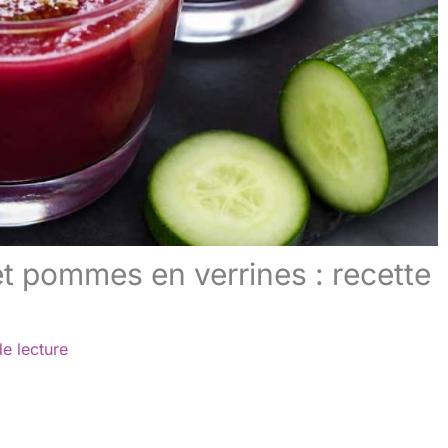
t pommes en verrines : recette
e lecture