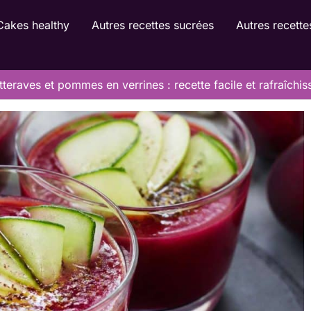
Cakes healthy
Autres recettes sucrées
Autres recette
eraves et pommes en verrines : recette facile et rafraîchis