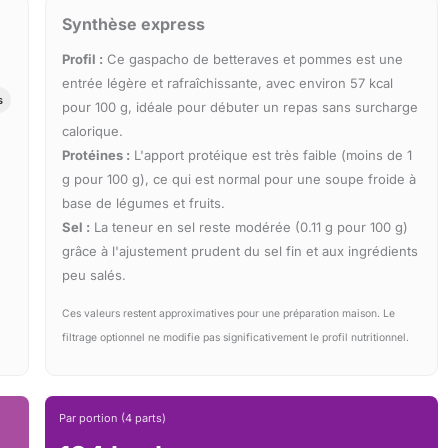
Synthèse express
Profil :
Ce gaspacho de betteraves et pommes est une
entrée légère et rafraîchissante, avec environ 57 kcal
s
pour 100 g, idéale pour débuter un repas sans surcharge
calorique.
Protéines :
L'apport protéique est très faible (moins de 1
g pour 100 g), ce qui est normal pour une soupe froide à
base de légumes et fruits.
Sel :
La teneur en sel reste modérée (0.11 g pour 100 g)
grâce à l'ajustement prudent du sel fin et aux ingrédients
peu salés.
Ces valeurs restent approximatives pour une préparation maison. Le
filtrage optionnel ne modifie pas significativement le profil nutritionnel.
Par portion (4 parts)