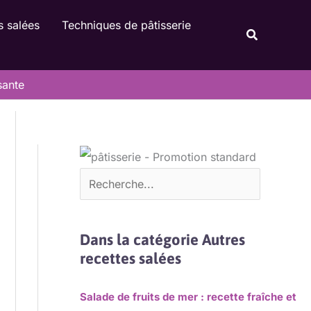
Rechercher
s salées
Techniques de pâtisserie
Recherche
sante
Dans la catégorie Autres
recettes salées
Salade de fruits de mer : recette fraîche et