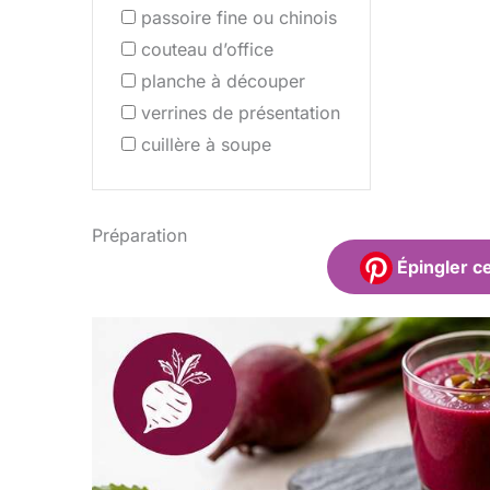
passoire fine ou chinois
couteau d’office
planche à découper
verrines de présentation
cuillère à soupe
Préparation
Épingler ce