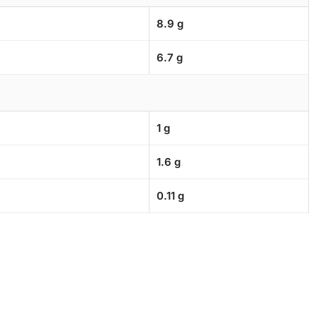
8.9 g
6.7 g
1 g
1.6 g
0.11 g