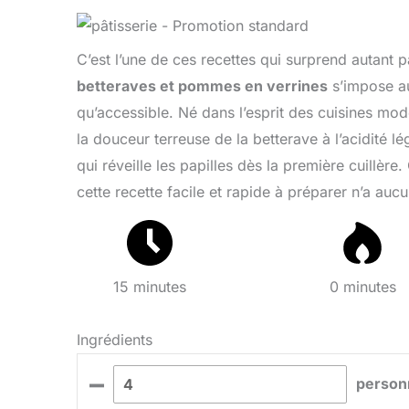
C’est l’une de ces recettes qui surprend autant 
betteraves et pommes en verrines
s’impose au
qu’accessible. Né dans l’esprit des cuisines mode
la douceur terreuse de la betterave à l’acidité 
qui réveille les papilles dès la première cuillère
cette recette facile et rapide à préparer n’a auc
15 minutes
0 minutes
Ingrédients
–
person