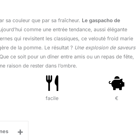
par sa couleur que par sa fraîcheur.
Le gaspacho de
jourd’hui comme une entrée tendance, aussi élégante
rnes qui revisitent les classiques, ce velouté froid marie
légère de la pomme. Le résultat ?
Une explosion de saveurs
. Que ce soit pour un dîner entre amis ou un repas de fête,
une raison de rester dans l’ombre.
facile
€
+
nes