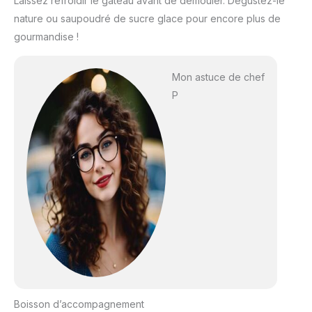
Laissez refroidir le gâteau avant de démouler. Dégustez-le
nature ou saupoudré de sucre glace pour encore plus de
gourmandise !
Mon astuce de chef
P
Boisson d’accompagnement