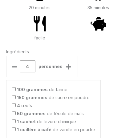
20 minutes
35 minutes
facile
Ingrédients
–
+
personnes
100
grammes
de farine
150
grammes
de sucre en poudre
4
œufs
50
grammes
de fécule de maïs
1
sachet
de levure chimique
1
cuillère à café
de vanille en poudre