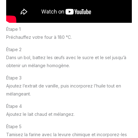
Étape 1
Préchauffez votre four à 180 °C.
Étape 2
Dans un bol, battez les œufs avec le sucre et le sel jusqu’à
obtenir un mélange homogène.
Étape 3
Ajoutez l’extrait de vanille, puis incorporez l’huile tout en
mélangeant.
Étape 4
Ajoutez le lait chaud et mélangez.
Étape 5
Tamisez la farine avec la levure chimique et incorporez-les