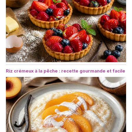
Riz crémeux à la pêche : recette gourmande et facile