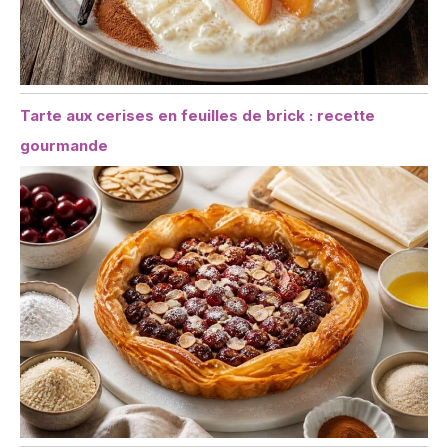
Tarte aux cerises en feuilles de brick : recette
gourmande