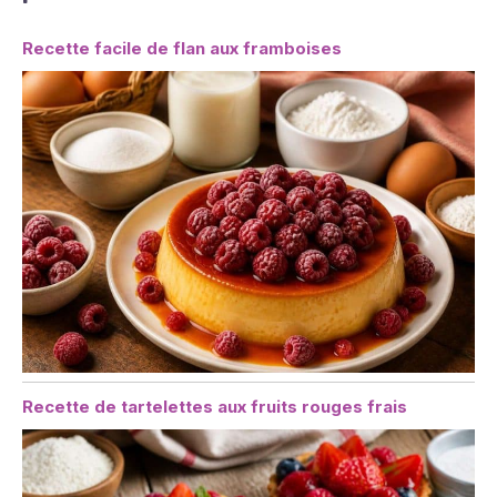
Recette facile de flan aux framboises
Recette de tartelettes aux fruits rouges frais