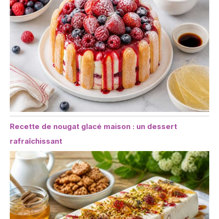
Recette de nougat glacé maison : un dessert
rafraîchissant