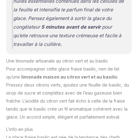
huiles essentielles contenues dans les cellules de
la feuille et intensifie le parfum final de votre
glace. Pensez également à sortir la glace du
congélateur
5 minutes avant de servir
pour
qu’elle retrouve une texture crémeuse et facile à
travailler à la cuillère.
Une limonade artisanale au citron vert et au basilic
Pour accompagner cette glace fraise basilic, rien de tel
qu’une
limonade maison au citron vert et au basilic
.
Pressez deux citrons verts, ajoutez une feuille de basilic, du
sirop de sucre et complétez avec de l’eau gazeuse bien
fraîche. L’acidité du citron vert fait écho à celle de la fraise
tandis que le basilic crée un fil aromatique cohérent avec la
glace. Un accord simple, élégant et parfaitement estival.
L’info en plus
La glace fraise basilic est née de la tendance des chefs