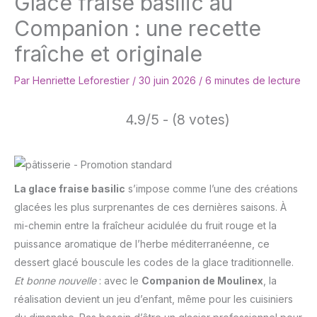
Glace fraise basilic au
Companion : une recette
fraîche et originale
Par
Henriette Leforestier
/
30 juin 2026
/
6 minutes de lecture
4.9/5 - (8 votes)
La glace fraise basilic
s’impose comme l’une des créations
glacées les plus surprenantes de ces dernières saisons. À
mi-chemin entre la fraîcheur acidulée du fruit rouge et la
puissance aromatique de l’herbe méditerranéenne, ce
dessert glacé bouscule les codes de la glace traditionnelle.
Et bonne nouvelle
: avec le
Companion de Moulinex
, la
réalisation devient un jeu d’enfant, même pour les cuisiniers