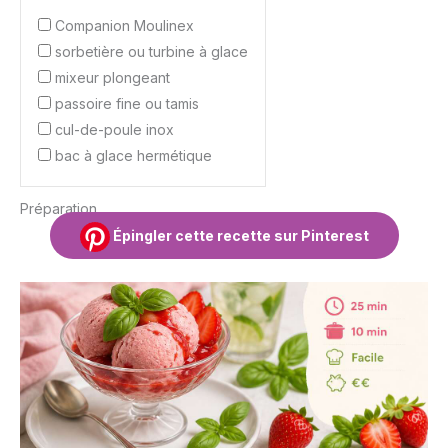
Companion Moulinex
sorbetière ou turbine à glace
mixeur plongeant
passoire fine ou tamis
cul-de-poule inox
bac à glace hermétique
Préparation
Épingler cette recette sur Pinterest