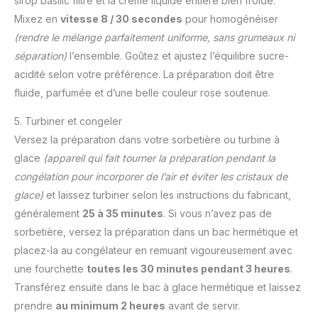
sirop basilic filtré et la crème liquide entière bien froide.
Mixez en
vitesse 8 / 30 secondes
pour homogénéiser
(rendre le mélange parfaitement uniforme, sans grumeaux ni
séparation)
l’ensemble. Goûtez et ajustez l’équilibre sucre-
acidité selon votre préférence. La préparation doit être
fluide, parfumée et d’une belle couleur rose soutenue.
5. Turbiner et congeler
Versez la préparation dans votre sorbetière ou turbine à
glace
(appareil qui fait tourner la préparation pendant la
congélation pour incorporer de l’air et éviter les cristaux de
glace)
et laissez turbiner selon les instructions du fabricant,
généralement
25 à 35 minutes
. Si vous n’avez pas de
sorbetière, versez la préparation dans un bac hermétique et
placez-la au congélateur en remuant vigoureusement avec
une fourchette
toutes les 30 minutes pendant 3 heures
.
Transférez ensuite dans le bac à glace hermétique et laissez
prendre
au minimum 2 heures
avant de servir.