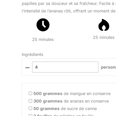
papilles par sa douceur et sa fraîcheur. Facile à
l’intensité de l’ananas rôti, offrant un moment 
25 minutes
25 minutes
Ingrédients
–
person
500
grammes
de mangue en conserve
300
grammes
de ananas en conserve
50
grammes
de sucre de canne
2
feuilles
de gélatine en feuille