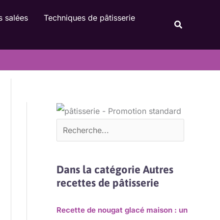
Rechercher
s salées
Techniques de pâtisserie
Recherche
Dans la catégorie Autres
recettes de pâtisserie
Recette de nougat glacé maison : un