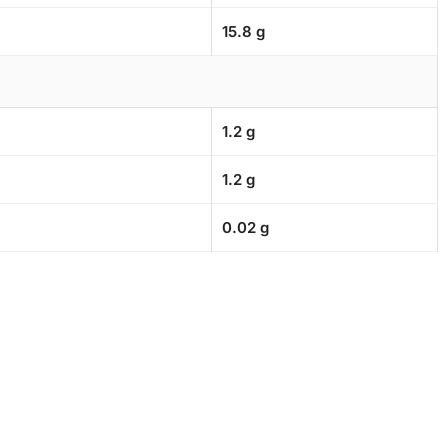
15.8 g
1.2 g
1.2 g
0.02 g