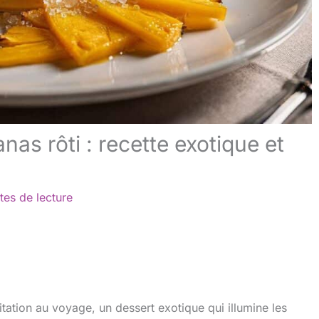
s rôti : recette exotique et
tes de lecture
tation au voyage, un dessert exotique qui illumine les