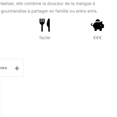
 réaliser, elle combine la douceur de la mangue à
de gourmandise à partager en famille ou entre amis.
facile
€€€
+
nes