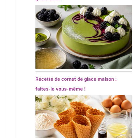
Recette de cornet de glace maison :
faites-le vous-même !