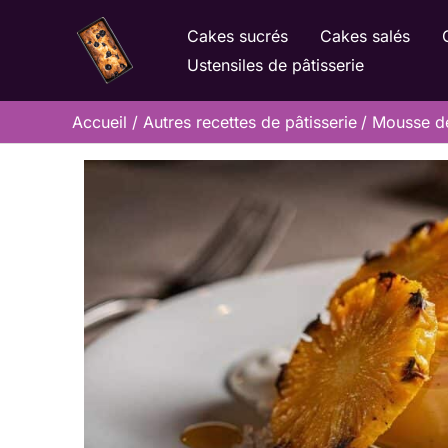
Aller
Cakes sucrés
Cakes salés
au
Ustensiles de pâtisserie
contenu
Accueil
Autres recettes de pâtisserie
Mousse de