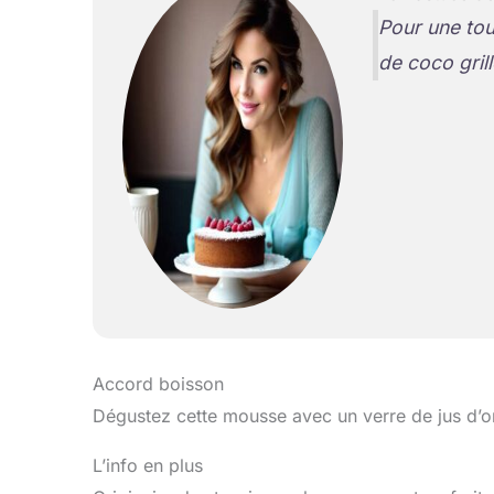
Pour une to
de coco gril
Accord boisson
Dégustez cette mousse avec un verre de jus d’ora
L’info en plus