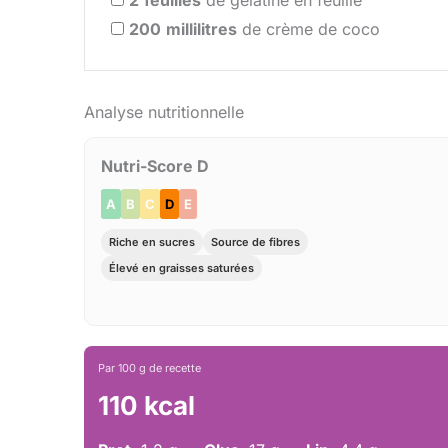
200
millilitres
de crème de coco
Analyse nutritionnelle
Nutri-Score D
A
B
C
D
E
Riche en sucres
Source de fibres
Élevé en graisses saturées
Par 100 g de recette
110 kcal