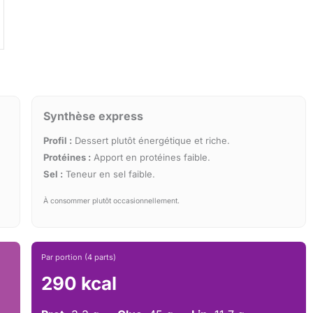
Synthèse express
Profil :
Dessert plutôt énergétique et riche.
Protéines :
Apport en protéines faible.
Sel :
Teneur en sel faible.
À consommer plutôt occasionnellement.
Par portion (4 parts)
290 kcal