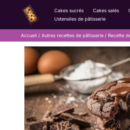
Aller
Cakes sucrés
Cakes salés
au
Ustensiles de pâtisserie
contenu
Accueil
Autres recettes de pâtisserie
Recette de