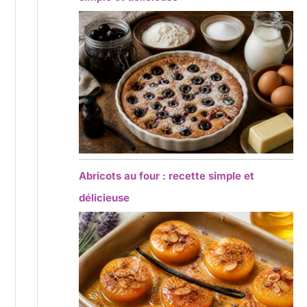
Abricots au four : recette simple et
délicieuse