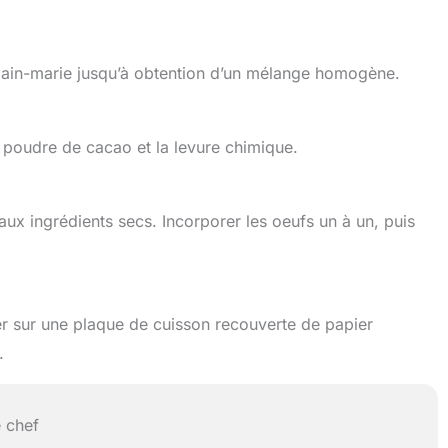
 bain-marie jusqu’à obtention d’un mélange homogène.
la poudre de cacao et la levure chimique.
ux ingrédients secs. Incorporer les oeufs un à un, puis
er sur une plaque de cuisson recouverte de papier
.
 chef