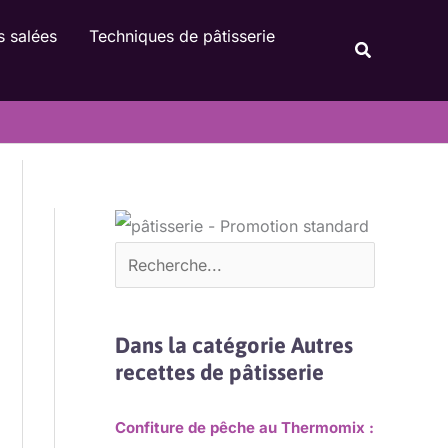
Rechercher
s salées
Techniques de pâtisserie
Recherche
Dans la catégorie Autres
recettes de pâtisserie
Confiture de pêche au Thermomix :