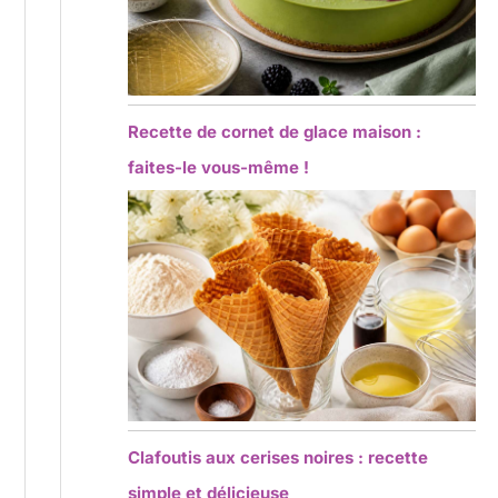
Recette de cornet de glace maison :
faites-le vous-même !
Clafoutis aux cerises noires : recette
simple et délicieuse