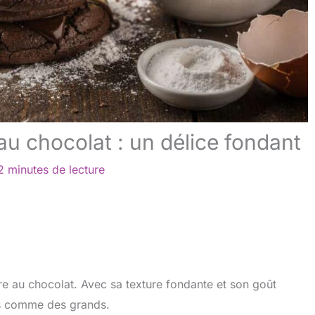
au chocolat : un délice fondant
2 minutes de lecture
endre au chocolat. Avec sa texture fondante et son goût
its comme des grands.