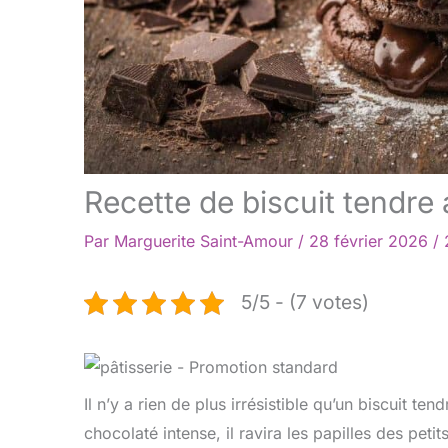
Recette de biscuit tendre 
Par
Marguerite Saint-Amour
/
28 février 2026
/
5/5 - (7 votes)
Il n’y a rien de plus irrésistible qu’un biscuit t
chocolaté intense, il ravira les papilles des pet