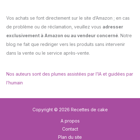
Vos achats se font directement sur le site d’Amazon ; en cas
de problème ou de réclamation, veuillez vous
adresser
exclusivement à Amazon ou au vendeur concerné
. Notre
blog ne fait que rediriger vers les produits sans intervenir
dans la vente ou le service après-vente.
Nos auteurs sont des plumes assistées par l’IA et guidées par
l’humain
Copyright © 2026 Recettes de cake
A propos
Contact
Plan du site