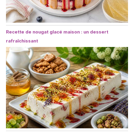
Recette de nougat glacé maison : un dessert
rafraîchissant