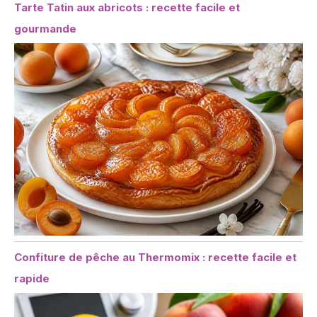
Tarte Tatin aux abricots : recette facile et
gourmande
Confiture de pêche au Thermomix : recette facile et
rapide