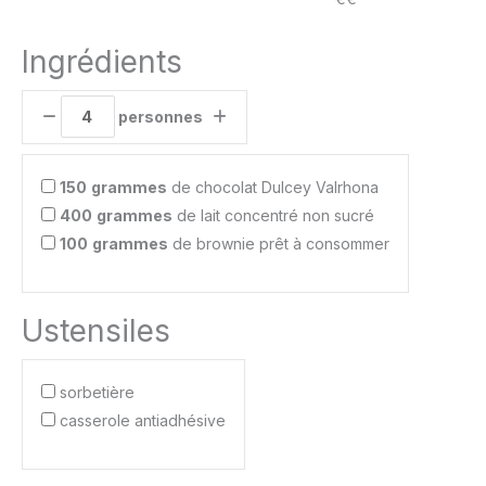
Ingrédients
personnes
150
grammes
de chocolat Dulcey Valrhona
400
grammes
de lait concentré non sucré
100
grammes
de brownie prêt à consommer
Ustensiles
sorbetière
casserole antiadhésive