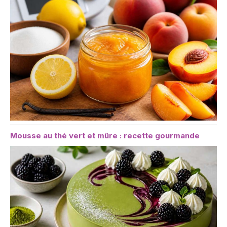
Mousse au thé vert et mûre : recette gourmande