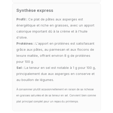
Synthèse express
Profil :
Ce plat de pâtes aux asperges est
énergétique et riche en graisses, avec un apport
calorique important dû à la crème et à l'huile
d'olive.
Protéines :
L'apport en protéines est satisfaisant
grâce aux pâtes, au parmesan et aux flocons de
levure maltée, offrant environ 8 g de protéines
pour 100 g.
Sel :
La teneur en sel est notable à 1 g pour 100 g,
principalement due aux asperges en conserve et
au bouillon de légumes.
À consommer plutôt occasionnellement en raison de sa richesse
en graisses saturées et de sa teneur en sel. Convient bien comme
plat principal complet pour un repas du printemps.