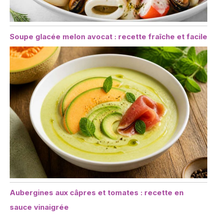
Soupe glacée melon avocat : recette fraîche et facile
Aubergines aux câpres et tomates : recette en
sauce vinaigrée