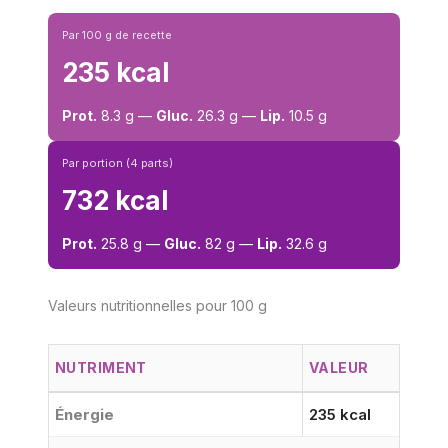
Par 100 g de recette
235 kcal
Prot.
8.3 g —
Gluc.
26.3 g —
Lip.
10.5 g
Par portion (4 parts)
732 kcal
Prot.
25.8 g —
Gluc.
82 g —
Lip.
32.6 g
Valeurs nutritionnelles pour 100 g
NUTRIMENT
VALEUR
Énergie
235 kcal