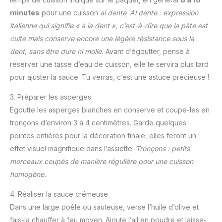
minutes
pour une cuisson
al dente
.
Al dente : expression
italienne qui signifie « à la dent », c’est-à-dire que la pâte est
cuite mais conserve encore une légère résistance sous la
dent, sans être dure ni molle.
Avant d’égoutter, pense à
réserver une tasse d’eau de cuisson, elle te servira plus tard
pour ajuster la sauce. Tu verras, c’est une astuce précieuse !
3. Préparer les asperges
Égoutte les asperges blanches en conserve et coupe-les en
tronçons d’environ 3 à 4 centimètres. Garde quelques
pointes entières pour la décoration finale, elles feront un
effet visuel magnifique dans l’assiette.
Tronçons : petits
morceaux coupés de manière régulière pour une cuisson
homogène.
4. Réaliser la sauce crémeuse
Dans une large poêle ou sauteuse, verse l’huile d’olive et
fais-la chauffer à feu moyen. Ajoute l’ail en poudre et laisse-