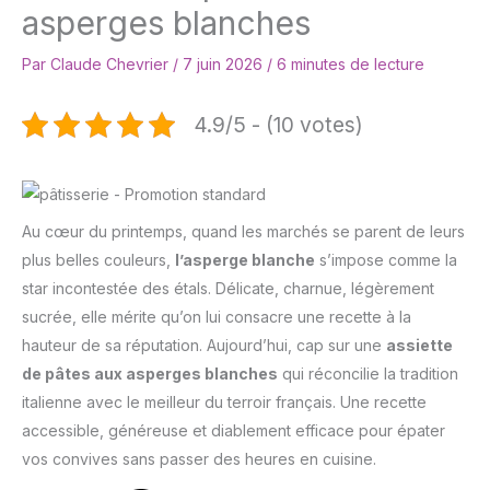
asperges blanches
Par
Claude Chevrier
/
7 juin 2026
/
6 minutes de lecture
4.9/5 - (10 votes)
Au cœur du printemps, quand les marchés se parent de leurs
plus belles couleurs,
l’asperge blanche
s’impose comme la
star incontestée des étals. Délicate, charnue, légèrement
sucrée, elle mérite qu’on lui consacre une recette à la
hauteur de sa réputation. Aujourd’hui, cap sur une
assiette
de pâtes aux asperges blanches
qui réconcilie la tradition
italienne avec le meilleur du terroir français. Une recette
accessible, généreuse et diablement efficace pour épater
vos convives sans passer des heures en cuisine.