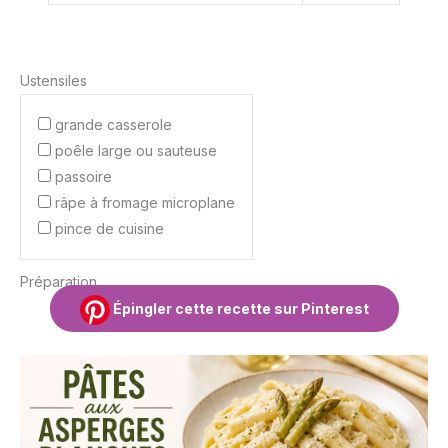
Ustensiles
grande casserole
poêle large ou sauteuse
passoire
râpe à fromage microplane
pince de cuisine
Préparation
Épingler cette recette sur Pinterest