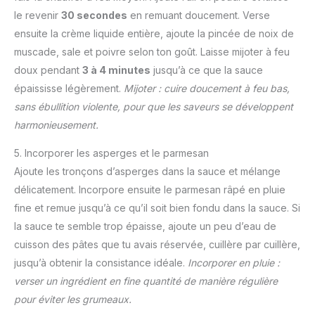
le revenir
30 secondes
en remuant doucement. Verse
ensuite la crème liquide entière, ajoute la pincée de noix de
muscade, sale et poivre selon ton goût. Laisse mijoter à feu
doux pendant
3 à 4 minutes
jusqu’à ce que la sauce
épaississe légèrement.
Mijoter : cuire doucement à feu bas,
sans ébullition violente, pour que les saveurs se développent
harmonieusement.
5. Incorporer les asperges et le parmesan
Ajoute les tronçons d’asperges dans la sauce et mélange
délicatement. Incorpore ensuite le parmesan râpé en pluie
fine et remue jusqu’à ce qu’il soit bien fondu dans la sauce. Si
la sauce te semble trop épaisse, ajoute un peu d’eau de
cuisson des pâtes que tu avais réservée, cuillère par cuillère,
jusqu’à obtenir la consistance idéale.
Incorporer en pluie :
verser un ingrédient en fine quantité de manière régulière
pour éviter les grumeaux.