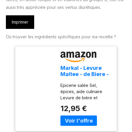
aussi très appréciée pour ses vertus diurétiques.
Imprimer
Où trouver les ingrédients spécifiques pour ma recette ?
Markal - Levure
Maltee - de Biere -
Paillette 250g
Epicerie salée Sel,
épices, aide culinaire
Levure de bière et
germe de blé Markal
12,95 €
Levure Maltée Paillette
250G