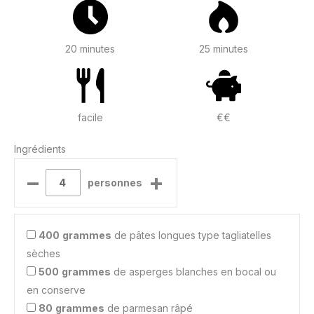
20 minutes
25 minutes
facile
€€
Ingrédients
–
+
personnes
400
grammes
de pâtes longues type tagliatelles
sèches
500
grammes
de asperges blanches en bocal ou
en conserve
80
grammes
de parmesan râpé