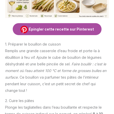
Épingler cette recette sur Pinterest
1. Préparer le bouillon de cuisson
Remplis une grande casserole d’eau froide et porte-la à
ébullition à feu vif. Ajoute le cube de bouillon de légumes
déshydraté et une belle pincée de sel.
Faire bouillir : c’est le
moment où l’eau atteint 100 °C et forme de grosses bulles en
surface.
Ce bouillon va parfumer tes pâtes de l’intérieur
pendant leur cuisson, c’est un petit secret de chef qui
change tout !
2. Cuire les pâtes
Plonge les tagliatelles dans l’eau bouillante et respecte le
temps de cuisson indiqué sur le paquet, en général
8 à 10