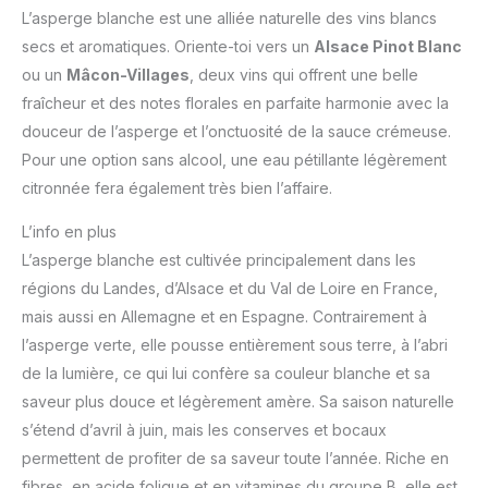
L’asperge blanche est une alliée naturelle des vins blancs
secs et aromatiques. Oriente-toi vers un
Alsace Pinot Blanc
ou un
Mâcon-Villages
, deux vins qui offrent une belle
fraîcheur et des notes florales en parfaite harmonie avec la
douceur de l’asperge et l’onctuosité de la sauce crémeuse.
Pour une option sans alcool, une eau pétillante légèrement
citronnée fera également très bien l’affaire.
L’info en plus
L’asperge blanche est cultivée principalement dans les
régions du Landes, d’Alsace et du Val de Loire en France,
mais aussi en Allemagne et en Espagne. Contrairement à
l’asperge verte, elle pousse entièrement sous terre, à l’abri
de la lumière, ce qui lui confère sa couleur blanche et sa
saveur plus douce et légèrement amère. Sa saison naturelle
s’étend d’avril à juin, mais les conserves et bocaux
permettent de profiter de sa saveur toute l’année. Riche en
fibres, en acide folique et en vitamines du groupe B, elle est