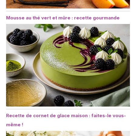
Mousse au thé vert et mûre : recette gourmande
Recette de cornet de glace maison : faites-le vous-
même !