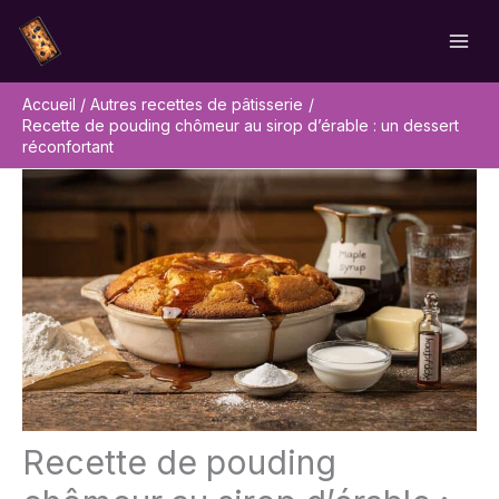
Aller
Rechercher
au
contenu
Accueil
Autres recettes de pâtisserie
Recette de pouding chômeur au sirop d’érable : un dessert
réconfortant
Recette de pouding