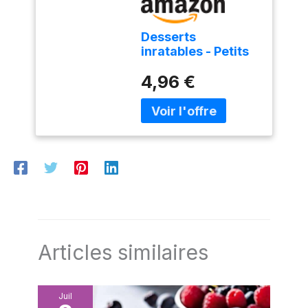
Desserts
inratables - Petits
plats en équilibre
4,96 €
Articles similaires
Juil