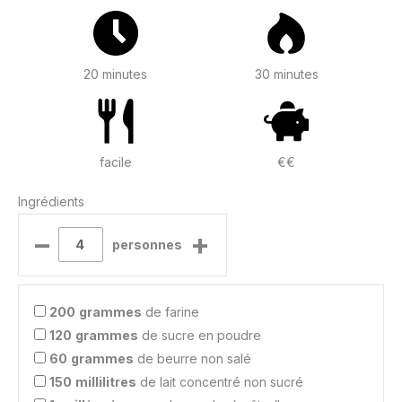
20 minutes
30 minutes
facile
€€
Ingrédients
–
+
personnes
200
grammes
de farine
120
grammes
de sucre en poudre
60
grammes
de beurre non salé
150
millilitres
de lait concentré non sucré