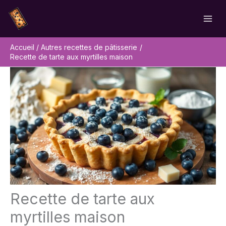
Aller
Rechercher
au
contenu
Accueil
Autres recettes de pâtisserie
Recette de tarte aux myrtilles maison
Recette de tarte aux
myrtilles maison