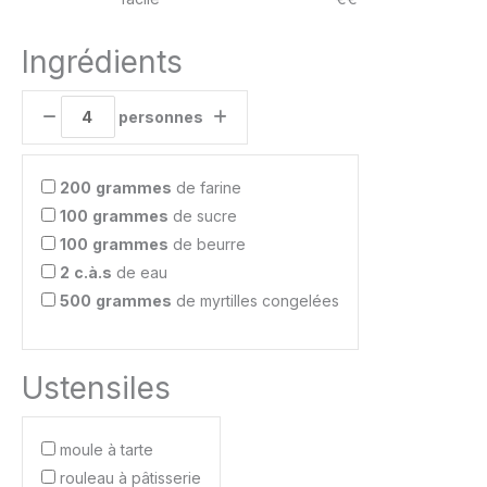
Ingrédients
personnes
200
grammes
de farine
100
grammes
de sucre
100
grammes
de beurre
2
c.à.s
de eau
500
grammes
de myrtilles congelées
Ustensiles
moule à tarte
rouleau à pâtisserie