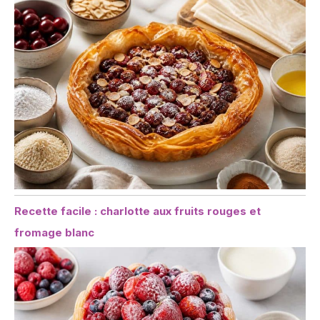
Recette facile : charlotte aux fruits rouges et
fromage blanc