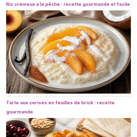
Riz crémeux à la pêche : recette gourmande et facile
Tarte aux cerises en feuilles de brick : recette
gourmande