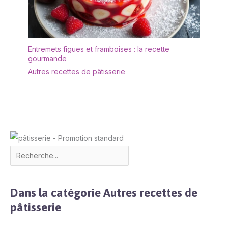
anniversaires, les fêtes,
les banquets, les jubilés,
les pendaisons de
crémaillère et autres
occasions, mais aussi
Entremets figues et framboises : la recette
gourmande
pour un usage quotidien.
Autres recettes de pâtisserie
Dans la catégorie Autres recettes de
pâtisserie