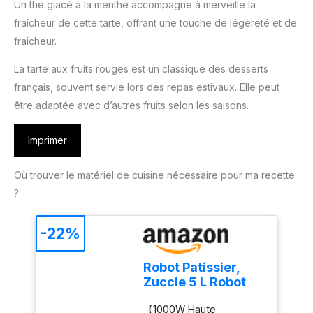
Un thé glacé à la menthe accompagne à merveille la
fraîcheur de cette tarte, offrant une touche de légèreté et de
fraîcheur.
La tarte aux fruits rouges est un classique des desserts
français, souvent servie lors des repas estivaux. Elle peut
être adaptée avec d’autres fruits selon les saisons.
Imprimer
Où trouver le matériel de cuisine nécessaire pour ma recette
?
-22%
Robot Patissier,
Zuccie 5 L Robot
Pâtissier, 1000W
【1000W Haute
Robot Cuisine avec