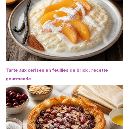
Tarte aux cerises en feuilles de brick : recette
gourmande