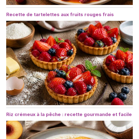
Recette de tartelettes aux fruits rouges frais
Riz crémeux à la pêche : recette gourmande et facile