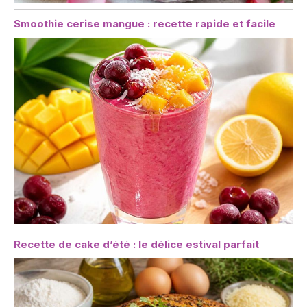
Smoothie cerise mangue : recette rapide et facile
Recette de cake d’été : le délice estival parfait