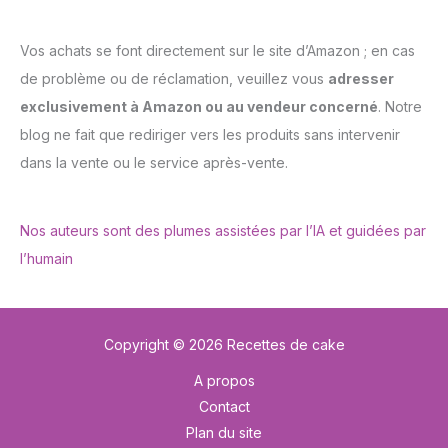
Vos achats se font directement sur le site d’Amazon ; en cas
de problème ou de réclamation, veuillez vous
adresser
exclusivement à Amazon ou au vendeur concerné
. Notre
blog ne fait que rediriger vers les produits sans intervenir
dans la vente ou le service après-vente.
Nos auteurs sont des plumes assistées par l’IA et guidées par
l’humain
Copyright © 2026 Recettes de cake
A propos
Contact
Plan du site