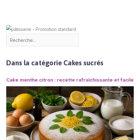
Dans la catégorie Cakes sucrés
Cake menthe citron : recette rafraîchissante et facile