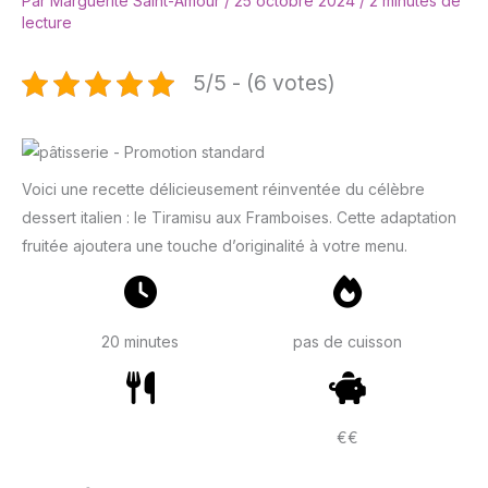
Par
Marguerite Saint-Amour
/
25 octobre 2024
/
2 minutes de
lecture
5/5 - (6 votes)
Voici une recette délicieusement réinventée du célèbre
dessert italien : le Tiramisu aux Framboises. Cette adaptation
fruitée ajoutera une touche d’originalité à votre menu.
20 minutes
pas de cuisson
€€