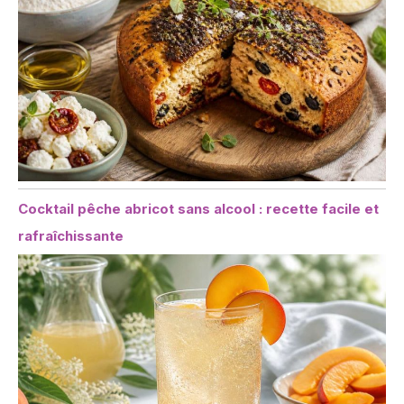
Cocktail pêche abricot sans alcool : recette facile et
rafraîchissante