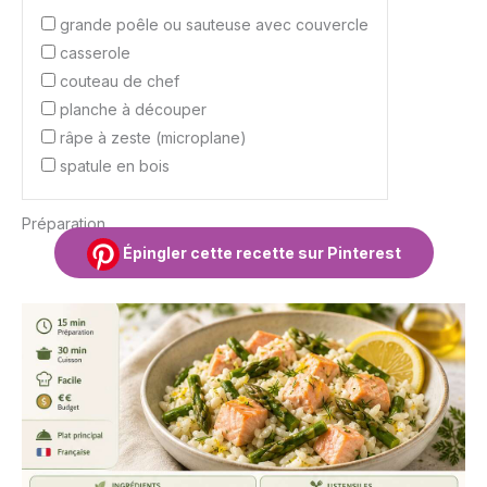
grande poêle ou sauteuse avec couvercle
casserole
couteau de chef
planche à découper
râpe à zeste (microplane)
spatule en bois
Préparation
Épingler cette recette sur Pinterest