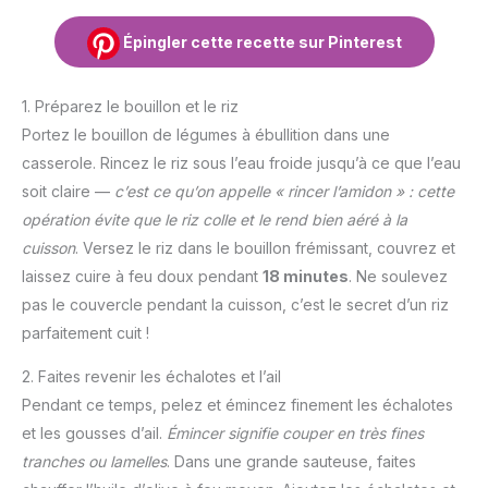
Épingler cette recette sur Pinterest
1. Préparez le bouillon et le riz
Portez le bouillon de légumes à ébullition dans une
casserole. Rincez le riz sous l’eau froide jusqu’à ce que l’eau
soit claire —
c’est ce qu’on appelle « rincer l’amidon » : cette
opération évite que le riz colle et le rend bien aéré à la
cuisson
. Versez le riz dans le bouillon frémissant, couvrez et
laissez cuire à feu doux pendant
18 minutes
. Ne soulevez
pas le couvercle pendant la cuisson, c’est le secret d’un riz
parfaitement cuit !
2. Faites revenir les échalotes et l’ail
Pendant ce temps, pelez et émincez finement les échalotes
et les gousses d’ail.
Émincer signifie couper en très fines
tranches ou lamelles
. Dans une grande sauteuse, faites