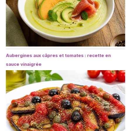
Aubergines aux câpres et tomates : recette en
sauce vinaigrée