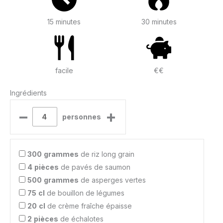
15 minutes
30 minutes
facile
€€
Ingrédients
–
+
personnes
300
grammes
de riz long grain
4
pièces
de pavés de saumon
500
grammes
de asperges vertes
75
cl
de bouillon de légumes
20
cl
de crème fraîche épaisse
2
pièces
de échalotes