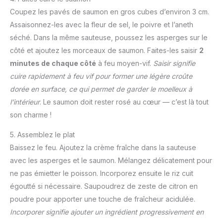
Coupez les pavés de saumon en gros cubes d’environ 3 cm.
Assaisonnez-les avec la fleur de sel, le poivre et l’aneth
séché. Dans la même sauteuse, poussez les asperges sur le
côté et ajoutez les morceaux de saumon. Faites-les saisir
2
minutes de chaque côté
à feu moyen-vif.
Saisir signifie
cuire rapidement à feu vif pour former une légère croûte
dorée en surface, ce qui permet de garder le moelleux à
l’intérieur
. Le saumon doit rester rosé au cœur — c’est là tout
son charme !
5. Assemblez le plat
Baissez le feu. Ajoutez la crème fraîche dans la sauteuse
avec les asperges et le saumon. Mélangez délicatement pour
ne pas émietter le poisson. Incorporez ensuite le riz cuit
égoutté si nécessaire. Saupoudrez de zeste de citron en
poudre pour apporter une touche de fraîcheur acidulée.
Incorporer signifie ajouter un ingrédient progressivement en