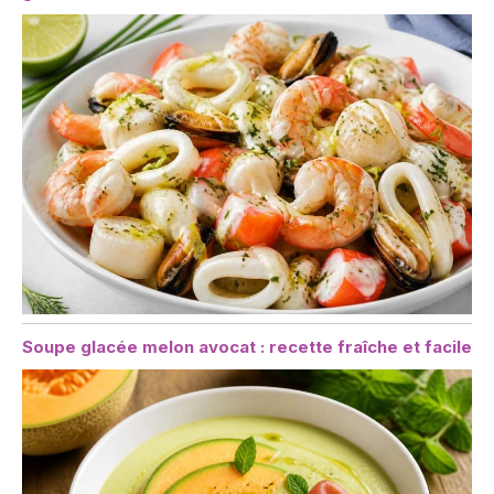
Soupe glacée melon avocat : recette fraîche et facile