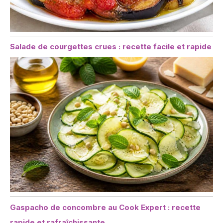
Salade de courgettes crues : recette facile et rapide
Gaspacho de concombre au Cook Expert : recette
rapide et rafraîchissante