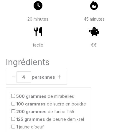
20 minutes
45 minutes
facile
€€
Ingrédients
personnes
500
grammes
de mirabelles
100
grammes
de sucre en poudre
200
grammes
de farine T55
125
grammes
de beurre demi-sel
1
jaune d’oeuf