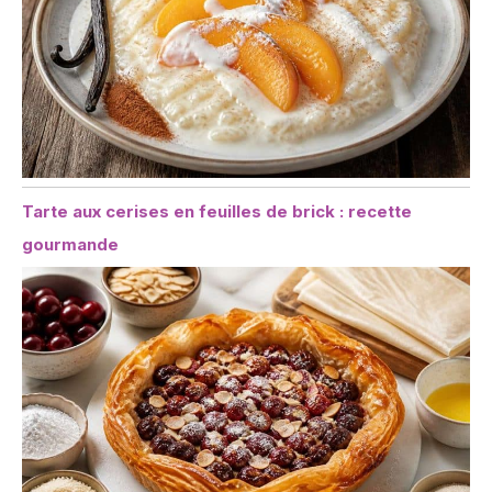
Tarte aux cerises en feuilles de brick : recette
gourmande