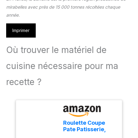
mirabelles avec près de 15 000 tonnes récoltées chaque
année.
Imprimer
Où trouver le matériel de
cuisine nécessaire pour ma
recette ?
Roulette Coupe
Pate Patisserie,
Roulette à Pâtes