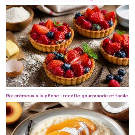
Riz crémeux à la pêche : recette gourmande et facile