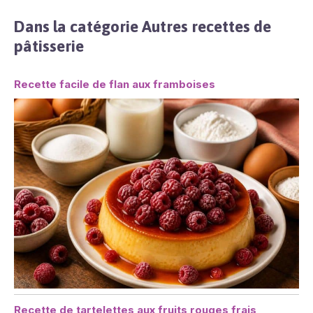
Dans la catégorie Autres recettes de
pâtisserie
Recette facile de flan aux framboises
Recette de tartelettes aux fruits rouges frais