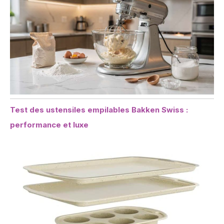
Test des ustensiles empilables Bakken Swiss :
performance et luxe