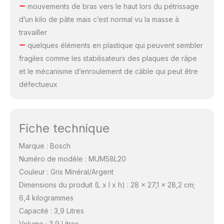
mouvements de bras vers le haut lors du pétrissage
d’un kilo de pâte mais c’est normal vu la masse à
travailler
quelques éléments en plastique qui peuvent sembler
fragiles comme les stabilisateurs des plaques de râpe
et le mécanisme d’enroulement de câble qui peut être
défectueux
Fiche technique
Marque : Bosch
Numéro de modèle : MUM58L20
Couleur : Gris Minéral/Argent
Dimensions du produit (L x l x h) : 28 x 27,1 x 28,2 cm;
6,4 kilogrammes
Capacité : 3,9 Litres
Volume : 3,9 Litres