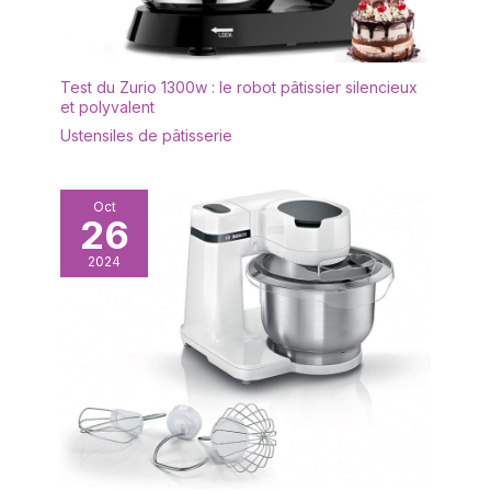
Test du Zurio 1300w : le robot pâtissier silencieux
et polyvalent
Ustensiles de pâtisserie
Oct
26
2024