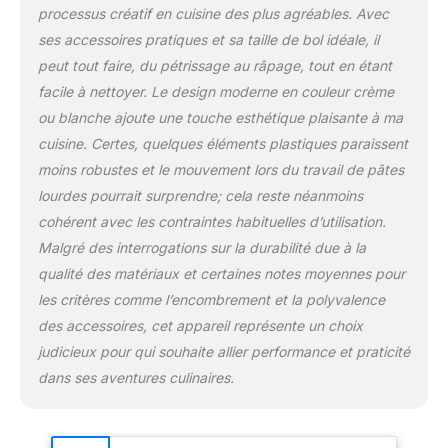
avec 3 disques
processus créatif en cuisine des plus agréables. Avec
réversibles / Format
ses accessoires pratiques et sa taille de bol idéale, il
compact / Couleur : gris
minéral/argent
peut tout faire, du pétrissage au râpage, tout en étant
facile à nettoyer. Le design moderne en couleur crème
ou blanche ajoute une touche esthétique plaisante à ma
cuisine. Certes, quelques éléments plastiques paraissent
moins robustes et le mouvement lors du travail de pâtes
lourdes pourrait surprendre; cela reste néanmoins
cohérent avec les contraintes habituelles d’utilisation.
Malgré des interrogations sur la durabilité due à la
qualité des matériaux et certaines notes moyennes pour
les critères comme l’encombrement et la polyvalence
des accessoires, cet appareil représente un choix
judicieux pour qui souhaite allier performance et praticité
dans ses aventures culinaires.