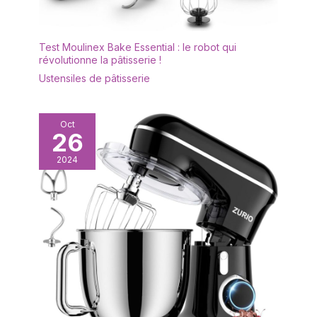
Test Moulinex Bake Essential : le robot qui
révolutionne la pâtisserie !
Ustensiles de pâtisserie
Oct
26
2024