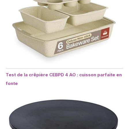
Test de la crêpière CEBPD 4 AO : cuisson parfaite en
fonte