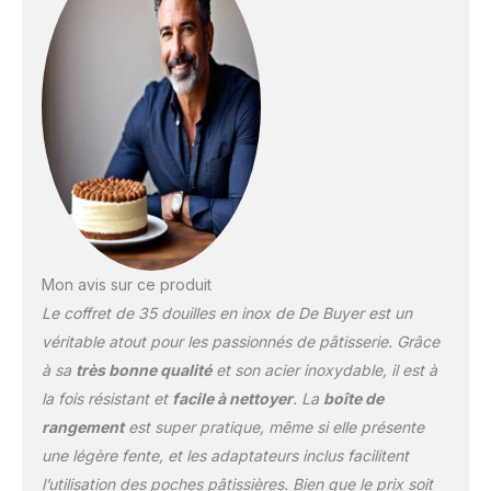
d'utilisation et une
hygiène parfaite.
ENTRETIEN : Passent au
lave-vaisselle.
Mon avis sur ce produit
Le coffret de 35 douilles en inox de De Buyer est un
véritable atout pour les passionnés de pâtisserie. Grâce
à sa
très bonne qualité
et son acier inoxydable, il est à
la fois résistant et
facile à nettoyer
. La
boîte de
rangement
est super pratique, même si elle présente
une légère fente, et les adaptateurs inclus facilitent
l’utilisation des poches pâtissières. Bien que le prix soit