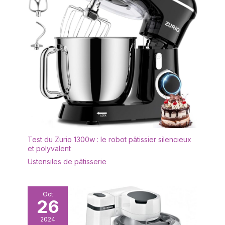
Test du Zurio 1300w : le robot pâtissier silencieux
et polyvalent
Ustensiles de pâtisserie
Oct
26
2024