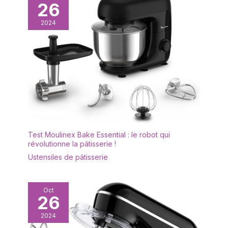
26
2024
Test Moulinex Bake Essential : le robot qui
révolutionne la pâtisserie !
Ustensiles de pâtisserie
Oct
26
2024