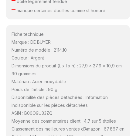
–
boîte légèrement fendue
–
manque certaines douilles comme st honoré
Fiche technique
Marque : DE BUYER
Numéro de modèle : 2114.10
Couleur : Argent
Dimensions du produit (L x l x h) : 27,9 x 27,9 x 10,9 cm;
90 grammes
Matériau : Acier inoxydable
Poids de l’article : 90 g
Disponibilité des pièces détachées : Information
indisponible sur les pièces détachées
ASIN : B00O9U33ZQ
Moyenne des commentaires client : 4,7 sur 5 étoiles
Classement des meilleures ventes d’Amazon : 67 867 en