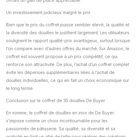
offrant un gain de place appréciable.
Un investissement judicieux malgré le prix
Bien que le prix du coffret puisse sembler élevé, la qualité et
la diversité des douilles le justifient largement. Les utilisateurs
soulignent le rapport qualité-prix avantageux, surtout lorsque
l’on compare avec d’autres offres du marché. Sur Amazon, le
coffret est souvent proposé à un prix compétitif, ce qui
renforce son attractivité. De plus, l’achat d’un coffret complet
évite les dépenses supplémentaires liées à l’achat de
douilles individuelles, ce qui en fait un choix économique sur
le long terme.
Conclusion sur le coffret de 35 douilles De Buyer
En somme, le coffret de douilles en inox de De Buyer
s’impose comme un choix incontournable pour les
passionnés de pâtisserie. Sa qualité, sa diversité et sa
praticité en font un allié de taille pour réaliser des créations