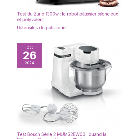
Test du Zurio 1300w : le robot pâtissier silencieux
et polyvalent
Ustensiles de pâtisserie
Oct
26
2024
Test Bosch Série 2 MUMS2EW00 : quand la