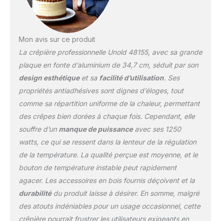
Mon avis sur ce produit
La crêpière professionnelle Unold 48155, avec sa grande
plaque en fonte d’aluminium de 34,7 cm, séduit par son
design esthétique
et sa
facilité d’utilisation
. Ses
propriétés antiadhésives sont dignes d’éloges, tout
comme sa répartition uniforme de la chaleur, permettant
des crêpes bien dorées à chaque fois. Cependant, elle
souffre d’un
manque de puissance
avec ses 1250
watts, ce qui se ressent dans la lenteur de la régulation
de la température. La qualité perçue est moyenne, et le
bouton de température instable peut rapidement
agacer. Les accessoires en bois fournis déçoivent et la
durabilité
du produit laisse à désirer. En somme, malgré
des atouts indéniables pour un usage occasionnel, cette
crêpière pourrait frustrer les utilisateurs exigeants en