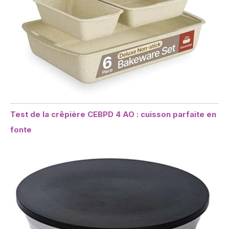
Test de la crêpière CEBPD 4 AO : cuisson parfaite en
fonte