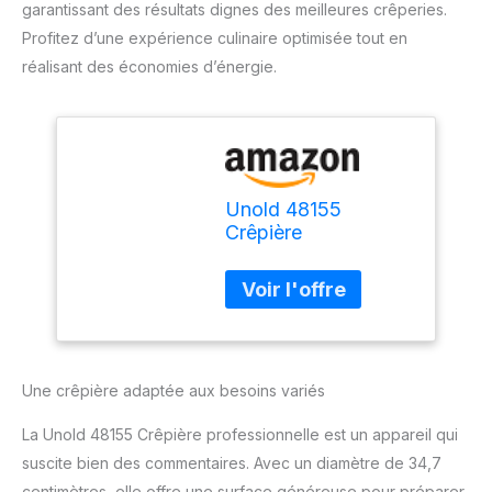
garantissant des résultats dignes des meilleures crêperies.
Profitez d’une expérience culinaire optimisée tout en
réalisant des économies d’énergie.
Unold 48155
Crêpière
professionnelle avec
grande plaque en
fonte d'aluminium
Une crêpière adaptée aux besoins variés
La Unold 48155 Crêpière professionnelle est un appareil qui
suscite bien des commentaires. Avec un diamètre de 34,7
centimètres, elle offre une surface généreuse pour préparer