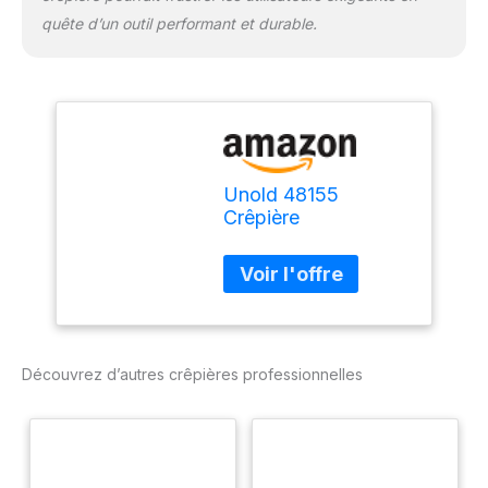
quête d’un outil performant et durable.
Unold 48155
Crêpière
professionnelle avec
grande plaque en
fonte d'aluminium
Découvrez d’autres crêpières professionnelles