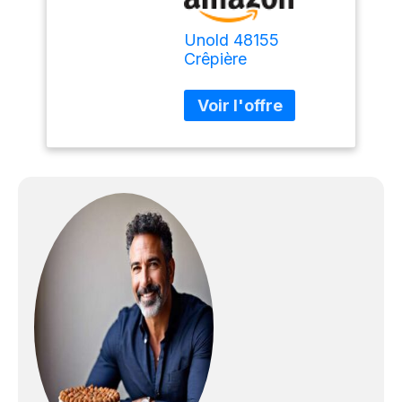
Unold 48155
Crêpière
professionnelle avec
grande plaque en
fonte d'aluminium