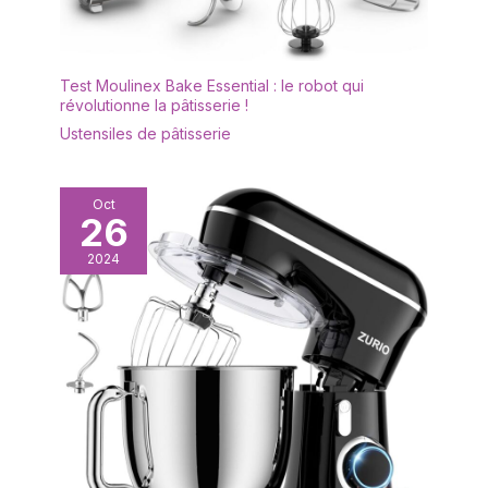
Test Moulinex Bake Essential : le robot qui
révolutionne la pâtisserie !
Ustensiles de pâtisserie
Oct
26
2024