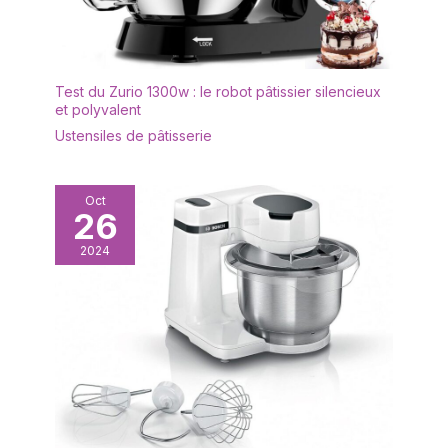
Test du Zurio 1300w : le robot pâtissier silencieux
et polyvalent
Ustensiles de pâtisserie
Oct
26
2024