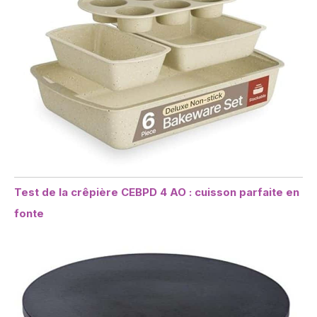
Test de la crêpière CEBPD 4 AO : cuisson parfaite en
fonte