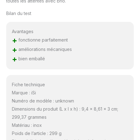
toutes les attentes avec brio.
Bilan du test
Avantages
+
fonctionne parfaitement
+
améliorations mécaniques
+
bien emballé
Fiche technique
Marque : iSi
Numéro de modèle : unknown
Dimensions du produit (L x l x h) : 9,4 x 8,61 x 3 cm;
299,37 grammes
Matériau : inox
Poids de l’article : 299 g