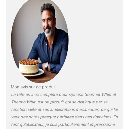
Mon avis sur ce produit
La tête en inox complète pour siphons Gourmet Whip et
Thermo Whip est un produit qui se distingue par sa
fonctionnalité et ses améliorations mécaniques, ce qui lui
vaut des notes presque parfaites dans ces domaines. En
tant qu’utilisateur, je suis particulièrement impressionné