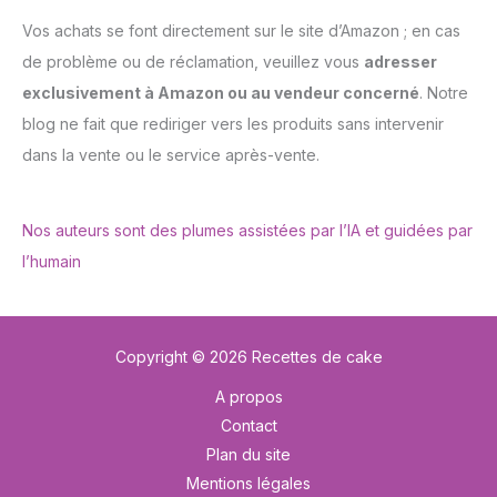
Vos achats se font directement sur le site d’Amazon ; en cas
de problème ou de réclamation, veuillez vous
adresser
exclusivement à Amazon ou au vendeur concerné
. Notre
blog ne fait que rediriger vers les produits sans intervenir
dans la vente ou le service après-vente.
Nos auteurs sont des plumes assistées par l’IA et guidées par
l’humain
Copyright © 2026 Recettes de cake
A propos
Contact
Plan du site
Mentions légales