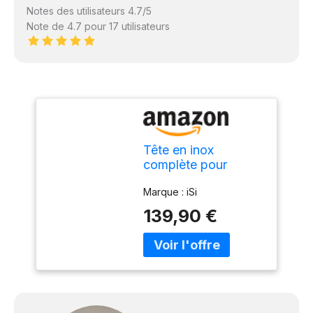
Notes des utilisateurs 4.7/5
Note de 4.7 pour 17 utilisateurs
Tête en inox
complète pour
siphons Gourmet
Marque : iSi
Whip et Thermo
Whip
139,90 €