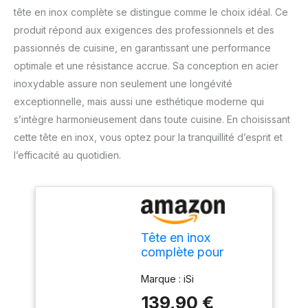
tête en inox complète se distingue comme le choix idéal. Ce
produit répond aux exigences des professionnels et des
passionnés de cuisine, en garantissant une performance
optimale et une résistance accrue. Sa conception en acier
inoxydable assure non seulement une longévité
exceptionnelle, mais aussi une esthétique moderne qui
s’intègre harmonieusement dans toute cuisine. En choisissant
cette tête en inox, vous optez pour la tranquillité d’esprit et
l’efficacité au quotidien.
Tête en inox
complète pour
siphons Gourmet
Marque : iSi
Whip et Thermo
Whip
139,90 €