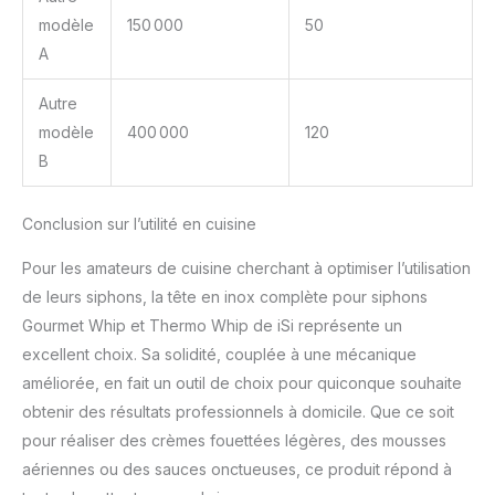
modèle
150 000
50
A
Autre
modèle
400 000
120
B
Conclusion sur l’utilité en cuisine
Pour les amateurs de cuisine cherchant à optimiser l’utilisation
de leurs siphons, la tête en inox complète pour siphons
Gourmet Whip et Thermo Whip de iSi représente un
excellent choix. Sa solidité, couplée à une mécanique
améliorée, en fait un outil de choix pour quiconque souhaite
obtenir des résultats professionnels à domicile. Que ce soit
pour réaliser des crèmes fouettées légères, des mousses
aériennes ou des sauces onctueuses, ce produit répond à