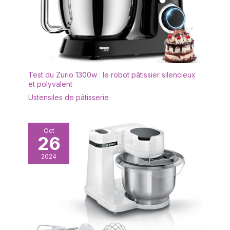
Test du Zurio 1300w : le robot pâtissier silencieux
et polyvalent
Ustensiles de pâtisserie
Oct
26
2024