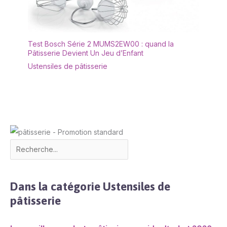
Test Bosch Série 2 MUMS2EW00 : quand la
Pâtisserie Devient Un Jeu d’Enfant
Ustensiles de pâtisserie
Dans la catégorie Ustensiles de
pâtisserie