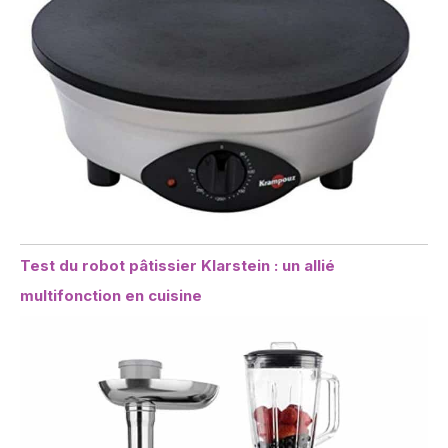
Test du robot pâtissier Klarstein : un allié
multifonction en cuisine