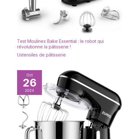
Test Moulinex Bake Essential : le robot qui
révolutionne la pâtisserie !
Ustensiles de pâtisserie
Oct
26
2024