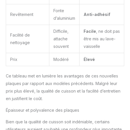
Fonte
Revêtement
Anti-adhésif
d’aluminium
Difficile,
Facile
, ne doit pas
Facilité de
attache
être mis au lave-
nettoyage
souvent
vaisselle
Prix
Modéré
Élevé
Ce tableau met en lumière les avantages de ces nouvelles
plaques par rapport aux modèles précédents. Malgré leur
prix plus élevé, la qualité de cuisson et la facilité d’entretien
en justifient le coût.
Épaisseur et polyvalence des plaques
Bien que la qualité de cuisson soit indéniable, certains
utilisateurs auraient souhaité une profondeur plus importante