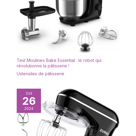
Test Moulinex Bake Essential : le robot qui
révolutionne la pâtisserie !
Ustensiles de pâtisserie
Oct
26
2024