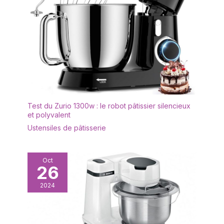
Test du Zurio 1300w : le robot pâtissier silencieux
et polyvalent
Ustensiles de pâtisserie
Oct
26
2024