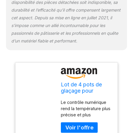
disponibilité des pièces détachées soit indisponible, sa
durabilité et l’efficacité qu’il offre compensent largement
cet aspect. Depuis sa mise en ligne en juillet 2021, il
s’impose comme un allié incontournable pour les
passionnés de pâtisserie et les professionnels en quête
d’un matériel fiable et performant.
Lot de 4 pots de
glaçage pour
chocolat et bain-
Le contrôle numérique
marie 8 kg 1000 W
rend la température plus
précise et plus
scientifique Design de
barrière de chauffage -