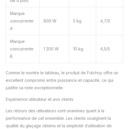
de 4 pots
Marque
concurrente
800 W
5 kg
4,7/5
A
Marque
concurrente
1 200 W
10 kg
4,5/5
B
Comme le montre le tableau, le produit de Futchoy offre un
excellent compromis entre puissance et capacité, ce qui
justifie sa note exceptionnelle.
Expérience utilisateur et avis clients
Les retours des utilisateurs sont unanimes quant à la
performance de cet ensemble. Les clients soulignent la
qualité du glaçage obtenu et la simplicité d’utilisation de