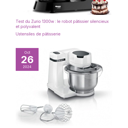
Test du Zurio 1300w : le robot pâtissier silencieux
et polyvalent
Ustensiles de pâtisserie
Oct
26
2024