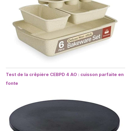
Test de la crêpière CEBPD 4 AO : cuisson parfaite en
fonte