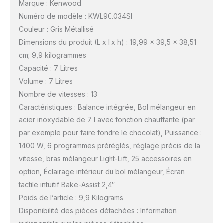
Marque : Kenwood
Numéro de modèle : KWL90.034SI
Couleur : Gris Métallisé
Dimensions du produit (L x l x h) : 19,99 x 39,5 x 38,51
cm; 9,9 kilogrammes
Capacité : 7 Litres
Volume : 7 Litres
Nombre de vitesses : 13
Caractéristiques : Balance intégrée, Bol mélangeur en
acier inoxydable de 7 l avec fonction chauffante (par
par exemple pour faire fondre le chocolat), Puissance :
1400 W, 6 programmes préréglés, réglage précis de la
vitesse, bras mélangeur Light-Lift, 25 accessoires en
option, Éclairage intérieur du bol mélangeur, Écran
tactile intuitif Bake-Assist 2,4″
Poids de l’article : 9,9 Kilograms
Disponibilité des pièces détachées : Information