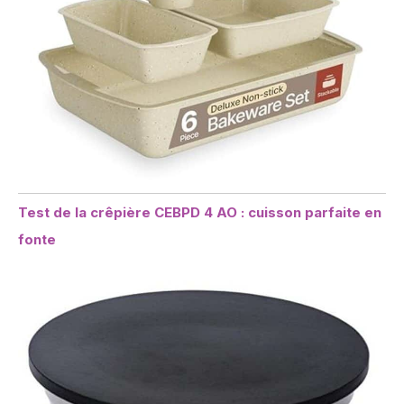
Test de la crêpière CEBPD 4 AO : cuisson parfaite en
fonte