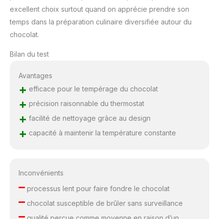
excellent choix surtout quand on apprécie prendre son
temps dans la préparation culinaire diversifiée autour du
chocolat.
Bilan du test
Avantages
+
efficace pour le tempérage du chocolat
+
précision raisonnable du thermostat
+
facilité de nettoyage grâce au design
+
capacité à maintenir la température constante
Inconvénients
–
processus lent pour faire fondre le chocolat
–
chocolat susceptible de brûler sans surveillance
–
qualité perçue comme moyenne en raison d’un