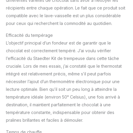
différentes variétés de chocolat sans avoir à nettoyer les
récipients entre chaque opération. Le fait que ce produit soit
compatible avec le lave-vaisselle est un plus considérable
pour ceux qui recherchent la commodité au quotidien.
Efficacité du tempérage
L’objectif principal d’un fondeur est de garantir que le
chocolat est correctement tempéré. J’ai voulu vérifier
l’efficacité du Staedter Kit de trempeuse dans cette tâche
cruciale. Lors de mes essais, j’ai constaté que le thermostat
intégré est relativement précis, même s’il peut parfois
nécessiter l’ajout d’un thermomètre électronique pour une
lecture optimale. Bien qu’il soit un peu long à atteindre la
température idéale (environ 50° Celsius), une fois arrivé à
destination, il maintient parfaitement le chocolat à une
température constante, indispensable pour obtenir des
pralines brillantes et faciles à démouler.
Temps de chauffe