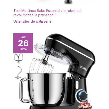
Test Moulinex Bake Essential : le robot qui
révolutionne la pâtisserie !
Ustensiles de pâtisserie
Oct
26
2024