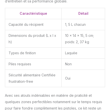
d’entretien et sa performance globale.
Caractéristique
Détail
Capacité du récipient
1, 5 L chacun
Dimensions du produit (L x l x
10 x 14 x 15, 5 cm;
h)
poids: 2, 37 kg
Types de finition
Laquée
Piles requises
Non
Sécurité alimentaire Certifiée
Oui
frustration-free
Avec ses atouts indéniables en matière de praticité et
quelques zones perfectibles notamment sur le temps requis
pour faire fondre complètement les pistoles, ce kit reste un