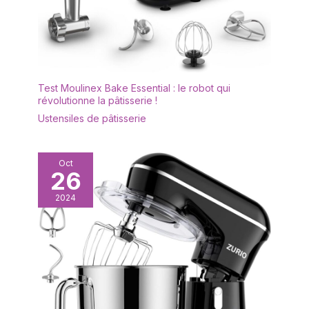
Test Moulinex Bake Essential : le robot qui
révolutionne la pâtisserie !
Ustensiles de pâtisserie
Oct
26
2024