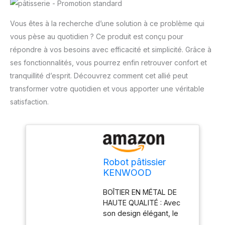
Vous êtes à la recherche d’une solution à ce problème qui
vous pèse au quotidien ? Ce produit est conçu pour
répondre à vos besoins avec efficacité et simplicité. Grâce à
ses fonctionnalités, vous pourrez enfin retrouver confort et
tranquillité d’esprit. Découvrez comment cet allié peut
transformer votre quotidien et vous apporter une véritable
satisfaction.
Robot pâtissier
KENWOOD
KMX750RD - Rouge
BOÎTIER EN MÉTAL DE
- 1000 W - 5 L
HAUTE QUALITÉ : Avec
son design élégant, le
KENWOOD kMix apporte