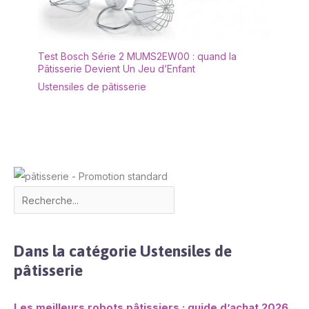
Test Bosch Série 2 MUMS2EW00 : quand la
Pâtisserie Devient Un Jeu d’Enfant
Ustensiles de pâtisserie
Dans la catégorie Ustensiles de
pâtisserie
Les meilleurs robots pâtissiers : guide d’achat 2026