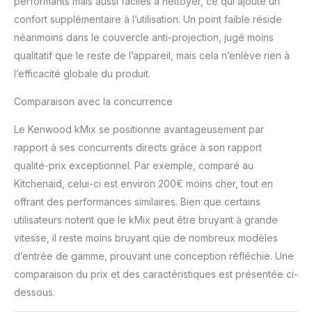
performants mais aussi faciles à nettoyer, ce qui ajoute un
confort supplémentaire à l’utilisation. Un point faible réside
néanmoins dans le couvercle anti-projection, jugé moins
qualitatif que le reste de l’appareil, mais cela n’enlève rien à
l’efficacité globale du produit.
Comparaison avec la concurrence
Le Kenwood kMix se positionne avantageusement par
rapport à ses concurrents directs grâce à son rapport
qualité-prix exceptionnel. Par exemple, comparé au
Kitchenaid, celui-ci est environ 200€ moins cher, tout en
offrant des performances similaires. Bien que certains
utilisateurs notent que le kMix peut être bruyant à grande
vitesse, il reste moins bruyant que de nombreux modèles
d’entrée de gamme, prouvant une conception réfléchie. Une
comparaison du prix et des caractéristiques est présentée ci-
dessous.