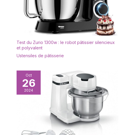
Test du Zurio 1300w : le robot pâtissier silencieux
et polyvalent
Ustensiles de pâtisserie
Oct
26
2024