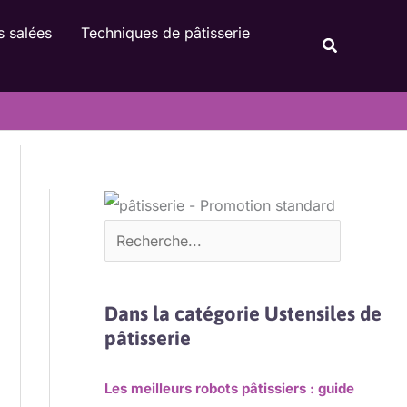
Rechercher
s salées
Techniques de pâtisserie
Recherche
Dans la catégorie Ustensiles de
pâtisserie
Les meilleurs robots pâtissiers : guide