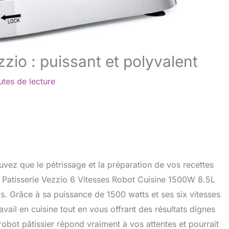
zzio : puissant et polyvalent
utes de lecture
uvez que le pétrissage et la préparation de vos recettes
t Patisserie Vezzio 6 Vitesses Robot Cuisine 1500W 8.5L
cis. Grâce à sa puissance de 1500 watts et ses six vitesses
avail en cuisine tout en vous offrant des résultats dignes
obot pâtissier répond vraiment à vos attentes et pourrait