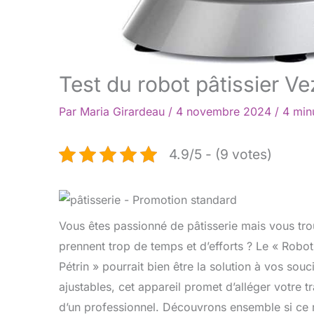
Test du robot pâtissier Ve
Par
Maria Girardeau
/
4 novembre 2024
/
4 min
4.9/5 - (9 votes)
Vous êtes passionné de pâtisserie mais vous tro
prennent trop de temps et d’efforts ? Le « Robo
Pétrin » pourrait bien être la solution à vos sou
ajustables, cet appareil promet d’alléger votre tr
d’un professionnel. Découvrons ensemble si ce r