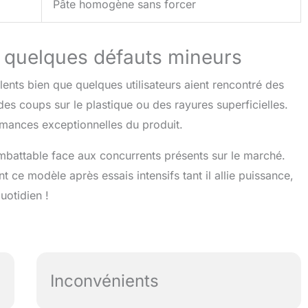
Pâte homogène sans forcer
é quelques défauts mineurs
lents bien que quelques utilisateurs aient rencontré des
des coups sur le plastique ou des rayures superficielles.
rmances exceptionnelles du produit.
x imbattable face aux concurrents présents sur le marché.
e modèle après essais intensifs tant il allie puissance,
quotidien !
Inconvénients