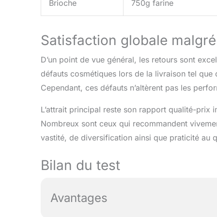
Brioche
750g farine
Satisfaction globale malgr
D’un point de vue général, les retours sont excel
défauts cosmétiques lors de la livraison tel que 
Cependant, ces défauts n’altèrent pas les perfo
L’attrait principal reste son rapport qualité-pri
Nombreux sont ceux qui recommandent vivement c
vastité, de diversification ainsi que praticité au 
Bilan du test
Avantages