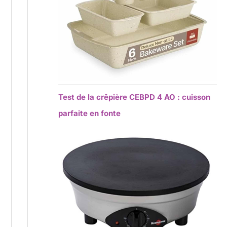
Test de la crêpière CEBPD 4 AO : cuisson
parfaite en fonte