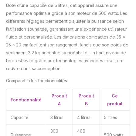
Doté d’une capacité de 5 litres, cet appareil assure une
performance optimale grâce à son moteur de 500 watts. Les
différents réglages permettent d’ajuster la puissance selon
l’utilisation souhaitée, garantissant une expérience utilisateur
fluide et personnalisée. Les dimensions compactes de 35 x
25 x 20 cm facilitent son rangement, tandis que son poids de
seulement 3,2 kg accentue sa portabilité. Un haut niveau de
bruit est évité grâce aux technologies avancées mises en
œuvre dans sa conception.
Comparatif des fonctionnalités
Produit
Produit
Ce
Fonctionnalité
A
B
produit
Capacité
3 litres
4 litres
5 litres
300
400
Puissance
500 watts