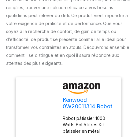
remplies, trouver une solution efficace à vos besoins
quotidiens peut relever du défi. Ce produit vient répondre à
votre exigence de praticité et de performance. Que vous
soyez à la recherche de confort, de gain de temps ou
d’efficacité, ce produit se présente comme l’allié idéal pour
transformer vos contraintes en atouts. Découvrons ensemble
comment il se distingue et en quoi il saura répondre aux
attentes des plus exigeants.
Kenwood
0W20011314 Robot
Pétrin Planétaire
Robot pâtissier 1000
1000 W Acier
Watts Bol 5 litres Kit
Plastique
pâtissier en métal