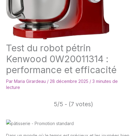
Test du robot pétrin
Kenwood 0W20011314 :
performance et efficacité
Par
Maria Girardeau
/
28 décembre 2025
/
3 minutes de
lecture
5/5 - (7 votes)
Dans un monde où le temps est précieux et les journées bien