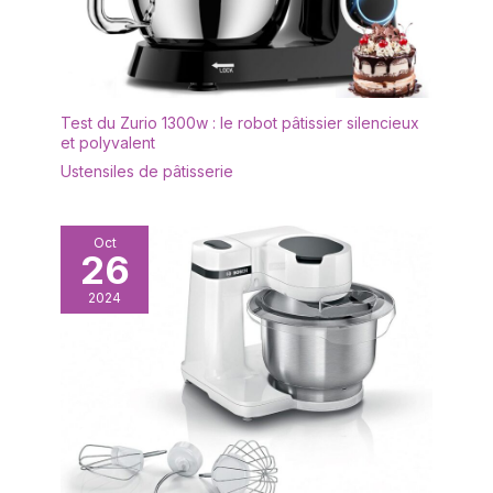
Test du Zurio 1300w : le robot pâtissier silencieux
et polyvalent
Ustensiles de pâtisserie
Oct
26
2024