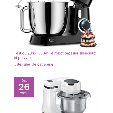
Test du Zurio 1300w : le robot pâtissier silencieux
et polyvalent
Ustensiles de pâtisserie
Oct
26
2024