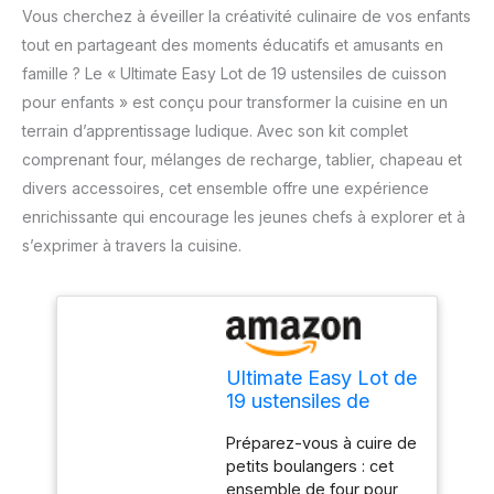
Vous cherchez à éveiller la créativité culinaire de vos enfants
tout en partageant des moments éducatifs et amusants en
famille ? Le « Ultimate Easy Lot de 19 ustensiles de cuisson
pour enfants » est conçu pour transformer la cuisine en un
terrain d’apprentissage ludique. Avec son kit complet
comprenant four, mélanges de recharge, tablier, chapeau et
divers accessoires, cet ensemble offre une expérience
enrichissante qui encourage les jeunes chefs à explorer et à
s’exprimer à travers la cuisine.
Ultimate Easy Lot de
19 ustensiles de
cuisson pour enfants
Préparez-vous à cuire de
: four, 2 mélanges de
petits boulangers : cet
recharge, tablier,
ensemble de four pour
chapeau, bol,