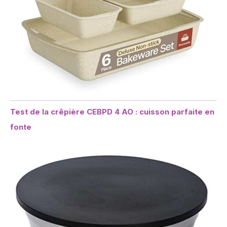
Test de la crêpière CEBPD 4 AO : cuisson parfaite en
fonte