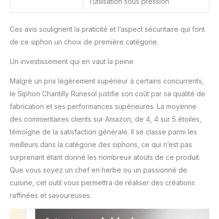
l’utilisation sous pression
la douzaine à la touche
finale d'un trifle. Parfait
pour organiser des fêtes
Ces avis soulignent la praticité et l’aspect sécuritaire qui font
de Noël et du Nouvel An,
de ce siphon un choix de première catégorie.
des marchés de Noël et
des cadeaux pour
Un investissement qui en vaut la peine
femmes et hommes.
Malgré un prix légèrement supérieur à certains concurrents,
le Siphon Chantilly Runesol justifie son coût par sa qualité de
fabrication et ses performances supérieures. La moyenne
des commentaires clients sur Amazon, de 4, 4 sur 5 étoiles,
témoigne de la satisfaction générale. Il se classe parmi les
meilleurs dans la catégorie des siphons, ce qui n’est pas
surprenant étant donné les nombreux atouts de ce produit.
Que vous soyez un chef en herbe ou un passionné de
cuisine, cet outil vous permettra de réaliser des créations
raffinées et savoureuses.