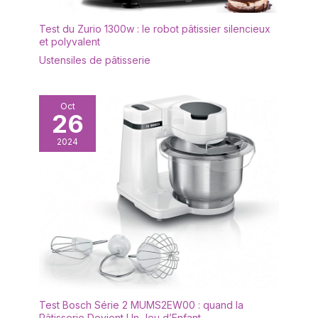
Test du Zurio 1300w : le robot pâtissier silencieux
et polyvalent
Ustensiles de pâtisserie
Oct
26
2024
Test Bosch Série 2 MUMS2EW00 : quand la
Pâtisserie Devient Un Jeu d’Enfant