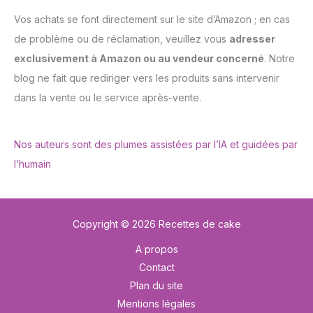
Vos achats se font directement sur le site d’Amazon ; en cas
de problème ou de réclamation, veuillez vous
adresser
exclusivement à Amazon ou au vendeur concerné
. Notre
blog ne fait que rediriger vers les produits sans intervenir
dans la vente ou le service après-vente.
Nos auteurs sont des plumes assistées par l’IA et guidées par
l’humain
Copyright © 2026 Recettes de cake
A propos
Contact
Plan du site
Mentions légales