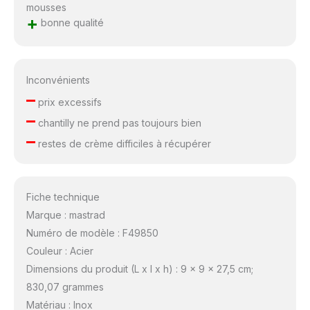
mousses
+
bonne qualité
Inconvénients
–
prix excessifs
–
chantilly ne prend pas toujours bien
–
restes de crème difficiles à récupérer
Fiche technique
Marque : mastrad
Numéro de modèle : F49850
Couleur : Acier
Dimensions du produit (L x l x h) : 9 x 9 x 27,5 cm;
830,07 grammes
Matériau : Inox