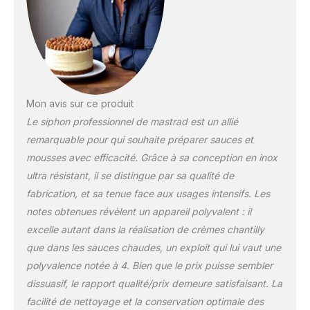
Mon avis sur ce produit
Le siphon professionnel de mastrad est un allié
remarquable pour qui souhaite préparer sauces et
mousses avec efficacité. Grâce à sa conception en inox
ultra résistant, il se distingue par sa qualité de
fabrication, et sa tenue face aux usages intensifs. Les
notes obtenues révèlent un appareil polyvalent : il
excelle autant dans la réalisation de crèmes chantilly
que dans les sauces chaudes, un exploit qui lui vaut une
polyvalence notée à 4. Bien que le prix puisse sembler
dissuasif, le rapport qualité/prix demeure satisfaisant. La
facilité de nettoyage et la conservation optimale des