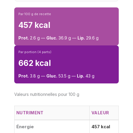
Par 100 g de recette
457 kcal
Prot.
2.6 g —
Gluc.
36.9 g —
Lip.
29.6 g
Par portion (4 parts)
662 kcal
Prot.
3.8 g —
Gluc.
53.5 g —
Lip.
43 g
Valeurs nutritionnelles pour 100 g
NUTRIMENT
VALEUR
Énergie
457 kcal