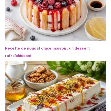
Recette de nougat glacé maison : un dessert
rafraîchissant