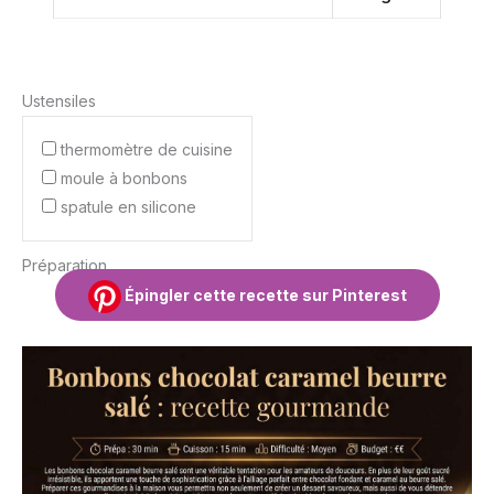
Ustensiles
thermomètre de cuisine
moule à bonbons
spatule en silicone
Préparation
Épingler cette recette sur Pinterest