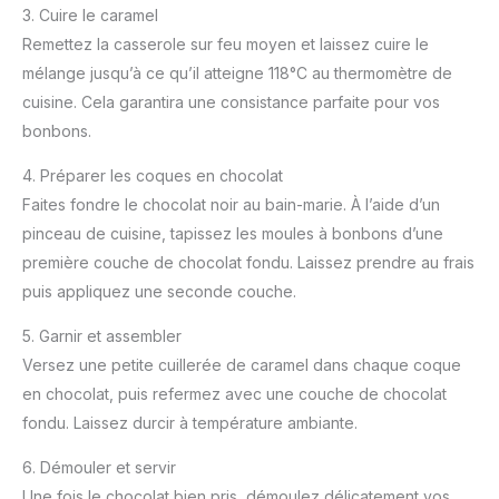
3. Cuire le caramel
Remettez la casserole sur feu moyen et laissez cuire le
mélange jusqu’à ce qu’il atteigne 118°C au thermomètre de
cuisine. Cela garantira une consistance parfaite pour vos
bonbons.
4. Préparer les coques en chocolat
Faites fondre le chocolat noir au bain-marie. À l’aide d’un
pinceau de cuisine, tapissez les moules à bonbons d’une
première couche de chocolat fondu. Laissez prendre au frais
puis appliquez une seconde couche.
5. Garnir et assembler
Versez une petite cuillerée de caramel dans chaque coque
en chocolat, puis refermez avec une couche de chocolat
fondu. Laissez durcir à température ambiante.
6. Démouler et servir
Une fois le chocolat bien pris, démoulez délicatement vos