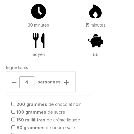
30 minutes
15 minutes
moyen
€€
Ingrédients
–
+
personnes
200
grammes
de chocolat noir
100
grammes
de sucre
150
millilitres
de crème liquide
80
grammes
de beurre salé