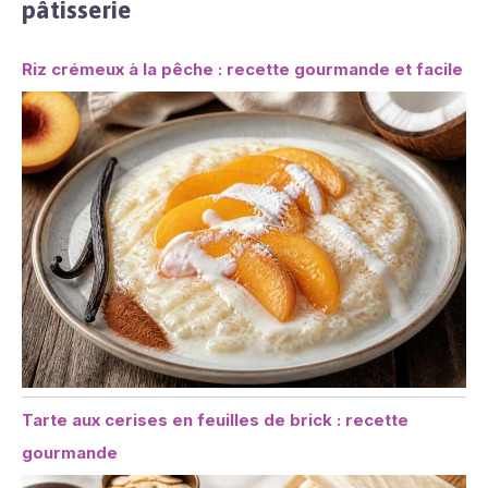
pâtisserie
Riz crémeux à la pêche : recette gourmande et facile
Tarte aux cerises en feuilles de brick : recette
gourmande