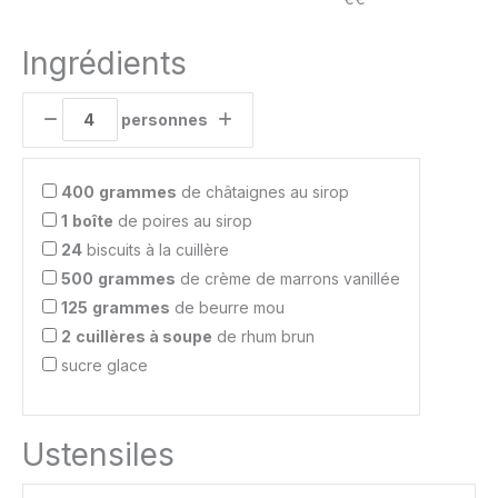
Ingrédients
personnes
400
grammes
de châtaignes au sirop
1
boîte
de poires au sirop
24
biscuits à la cuillère
500
grammes
de crème de marrons vanillée
125
grammes
de beurre mou
2
cuillères à soupe
de rhum brun
sucre glace
Ustensiles