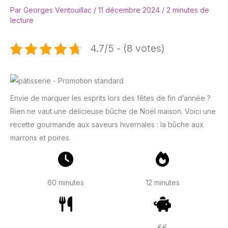
Par
Georges Ventouillac
/
11 décembre 2024
/
2 minutes de
lecture
4.7/5 - (8 votes)
Envie de marquer les esprits lors des fêtes de fin d’année ?
Rien ne vaut une délicieuse bûche de Noël maison. Voici une
recette gourmande aux saveurs hivernales : la bûche aux
marrons et poires.
60 minutes
12 minutes
€€