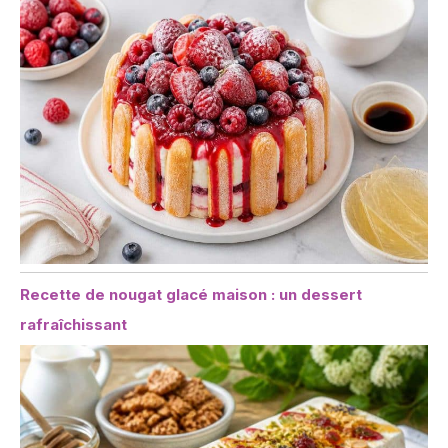
Recette de nougat glacé maison : un dessert
rafraîchissant