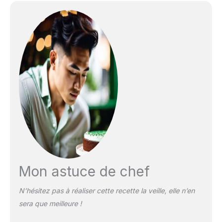
Mon astuce de chef
N’hésitez pas à réaliser cette recette la veille, elle n’en
sera que meilleure !