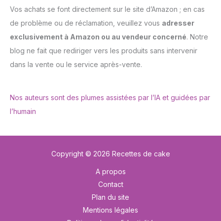
Vos achats se font directement sur le site d’Amazon ; en cas
de problème ou de réclamation, veuillez vous
adresser
exclusivement à Amazon ou au vendeur concerné
. Notre
blog ne fait que rediriger vers les produits sans intervenir
dans la vente ou le service après-vente.
Nos auteurs sont des plumes assistées par l’IA et guidées par
l’humain
Copyright © 2026 Recettes de cake
A propos
Contact
Plan du site
Mentions légales