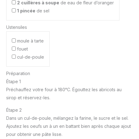
2
cuillères à soupe
de eau de fleur d’oranger
1
pincée
de sel
Ustensiles
moule à tarte
fouet
cul-de-poule
Préparation
Étape 1
Préchauffez votre four à 180°C. Égouttez les abricots au
sirop et réservez-les.
Étape 2
Dans un cul-de-poule, mélangez la farine, le sucre et le sel.
Ajoutez les oeufs un à un en battant bien après chaque ajout
pour obtenir une pâte lisse.