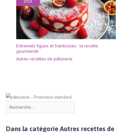
2024
Entremets figues et framboises : la recette
gourmande
Autres recettes de pâtisserie
Dans la catégorie Autres recettes de