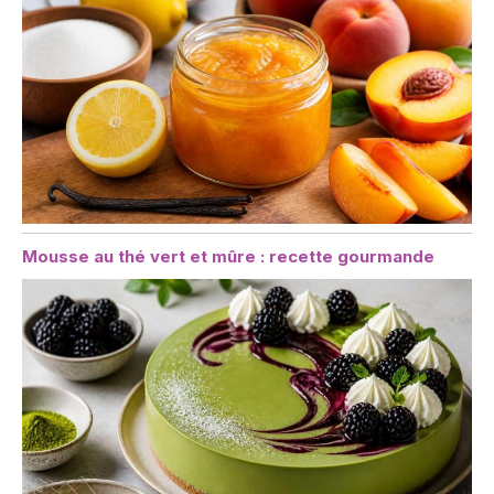
Mousse au thé vert et mûre : recette gourmande