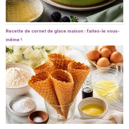
Recette de cornet de glace maison : faites-le vous-
même !