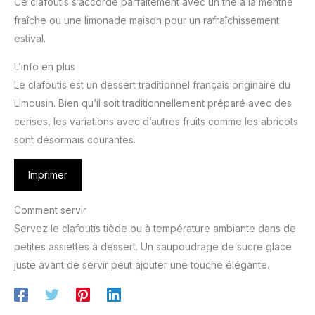
Ce clafoutis s’accorde parfaitement avec un thé à la menthe
fraîche ou une limonade maison pour un rafraîchissement
estival.
L’info en plus
Le clafoutis est un dessert traditionnel français originaire du
Limousin. Bien qu’il soit traditionnellement préparé avec des
cerises, les variations avec d’autres fruits comme les abricots
sont désormais courantes.
Imprimer
Comment servir
Servez le clafoutis tiède ou à température ambiante dans de
petites assiettes à dessert. Un saupoudrage de sucre glace
juste avant de servir peut ajouter une touche élégante.