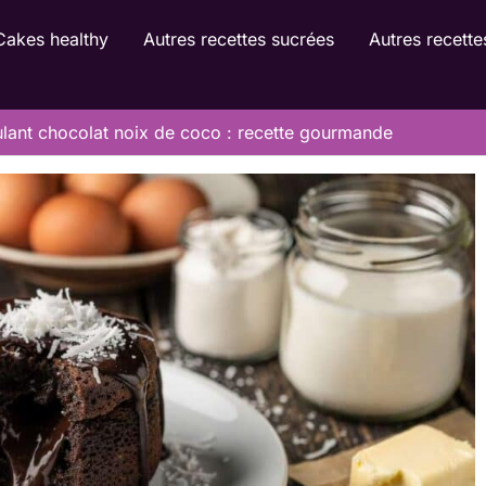
Cakes healthy
Autres recettes sucrées
Autres recette
lant chocolat noix de coco : recette gourmande