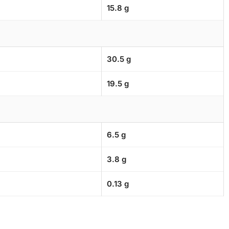
15.8 g
30.5 g
19.5 g
6.5 g
3.8 g
0.13 g