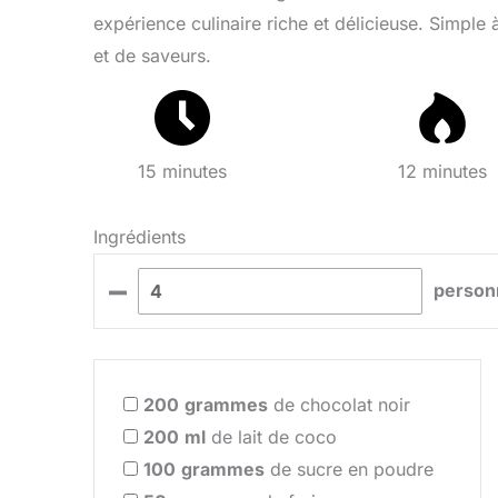
expérience culinaire riche et délicieuse. Simple 
et de saveurs.
15 minutes
12 minutes
Ingrédients
–
person
200
grammes
de chocolat noir
200
ml
de lait de coco
100
grammes
de sucre en poudre