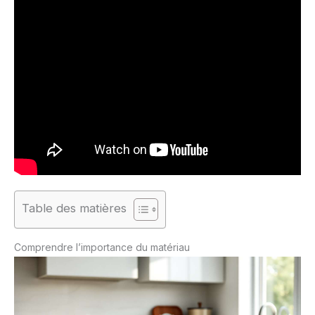
Table des matières
Comprendre l’importance du matériau