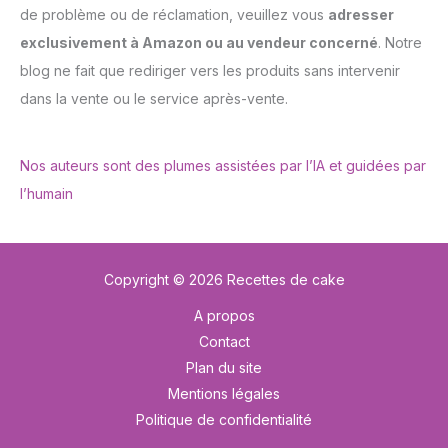
de problème ou de réclamation, veuillez vous
adresser
exclusivement à Amazon ou au vendeur concerné
. Notre
blog ne fait que rediriger vers les produits sans intervenir
dans la vente ou le service après-vente.
Nos auteurs sont des plumes assistées par l’IA et guidées par
l’humain
Copyright © 2026 Recettes de cake
A propos
Contact
Plan du site
Mentions légales
Politique de confidentialité