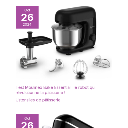
Oct
26
2024
Test Moulinex Bake Essential : le robot qui
révolutionne la pâtisserie !
Ustensiles de pâtisserie
Oct
26