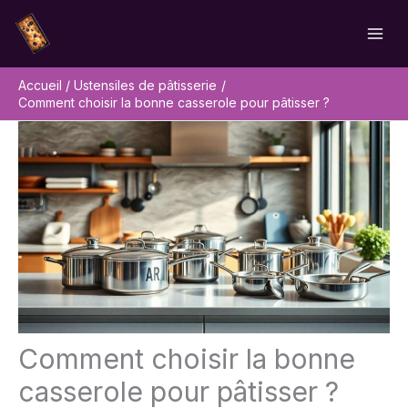
Aller
Rechercher
au
contenu
Accueil
Ustensiles de pâtisserie
Comment choisir la bonne casserole pour pâtisser ?
Comment choisir la bonne
casserole pour pâtisser ?