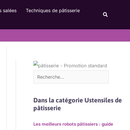
Rechercher
s salées
Techniques de pâtisserie
Recherche
Dans la catégorie Ustensiles de
pâtisserie
Les meilleurs robots pâtissiers : guide