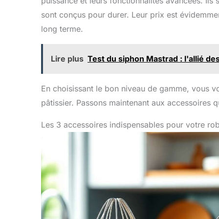
puissance et leurs fonctionnalités avancées. Il
sont conçus pour durer. Leur prix est évidemmen
long terme.
Lire plus
Test du siphon Mastrad : l'allié d
En choisissant le bon niveau de gamme, vous vou
pâtissier. Passons maintenant aux accessoires 
Les 3 accessoires indispensables pour votre rob