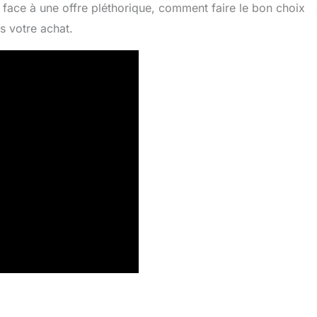
 face à une offre pléthorique, comment faire le bon choix
s votre achat.