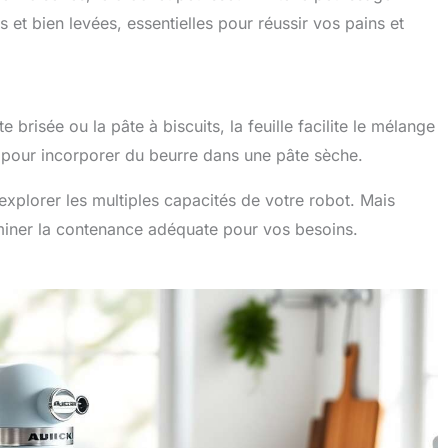
et bien levées, essentielles pour réussir vos pains et
 brisée ou la pâte à biscuits, la feuille facilite le mélange
le pour incorporer du beurre dans une pâte sèche.
explorer les multiples capacités de votre robot. Mais
erminer la contenance adéquate pour vos besoins.