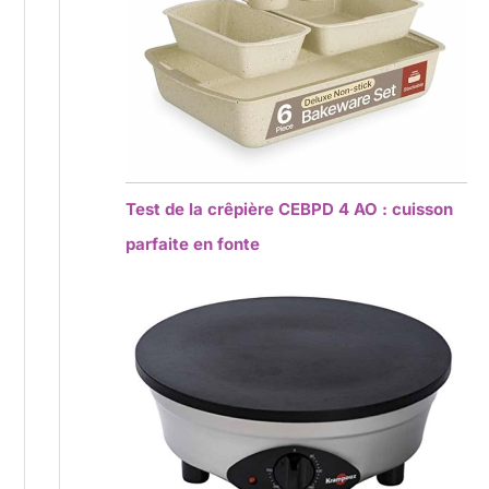
Test de la crêpière CEBPD 4 AO : cuisson
parfaite en fonte