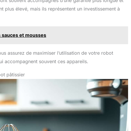
s sont souvent accompagnés d’une garantie plus longue et
t plus élevé, mais ils représentent un investissement à
es sauces et mousses
s assurez de maximiser l’utilisation de votre robot
qui accompagnent souvent ces appareils.
ot pâtissier