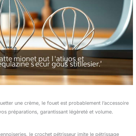
uetter une crème, le fouet est probablement l’accessoire
e vos préparations, garantissant légèreté et volume.
nnoiseries, le crochet pétrisseur imite le pétrissage