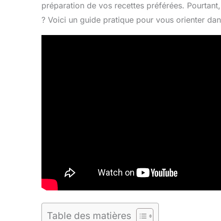
préparation de vos recettes préférées. Pourtant,
? Voici un guide pratique pour vous orienter dan
Table des matières