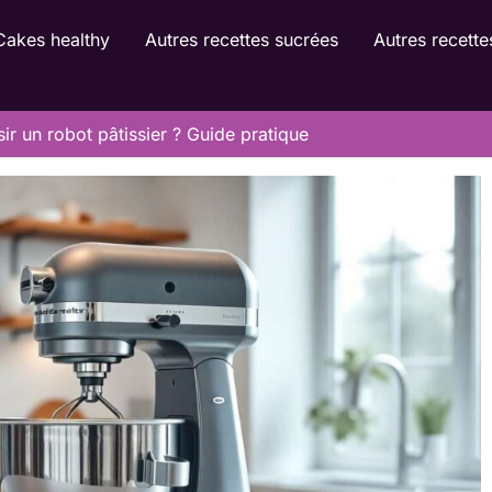
Cakes healthy
Autres recettes sucrées
Autres recette
r un robot pâtissier ? Guide pratique