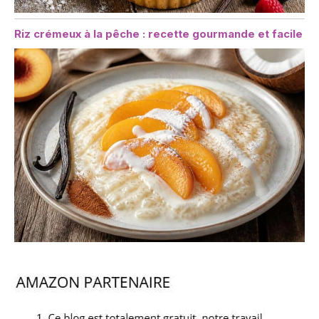
Riz crémeux à la pêche : recette gourmande et facile