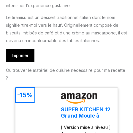
intensifier l’expérience gustative.
Le tiramisu est un dessert traditionnel italien dont le nom
signifie ‘tire-moi vers le haut’. Originellement composé de
biscuits imbibés de café et d’une crème au mascarpone, il est
devenu un incontournable des tables italiennes.
Imprimer
Où trouver le matériel de cuisine nécessaire pour ma recette
?
-15%
SUPER KITCHEN 12
Grand Moule à
Muffins en Silicone
[ Version mise à niveau ]
Moule Cupcake