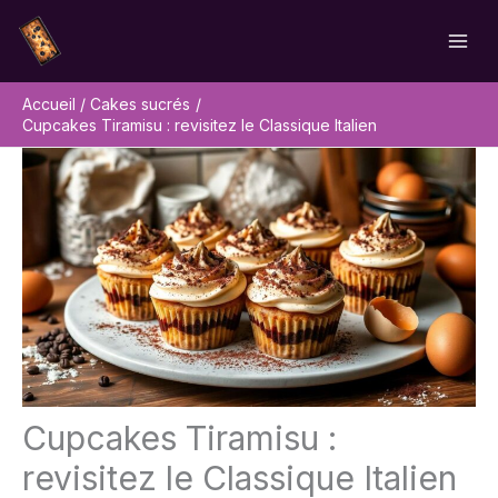
Aller
Rechercher
au
contenu
Accueil
Cakes sucrés
Cupcakes Tiramisu : revisitez le Classique Italien
Cupcakes Tiramisu :
revisitez le Classique Italien