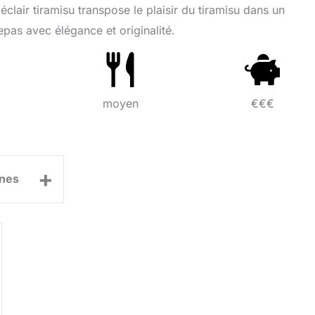
clair tiramisu transpose le plaisir du tiramisu dans un
pas avec élégance et originalité.
moyen
€€€
+
nes