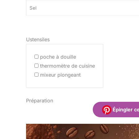
Sel
Ustensiles
poche à douille
thermomètre de cuisine
mixeur plongeant
Préparation
Épingler ce