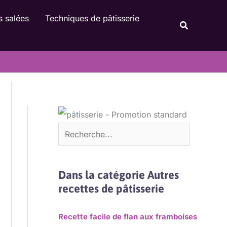
Rechercher
s salées
Techniques de pâtisserie
Recherche
Dans la catégorie Autres
recettes de pâtisserie
Recette facile de flan aux framboises