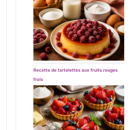
Recette de tartelettes aux fruits rouges
frais