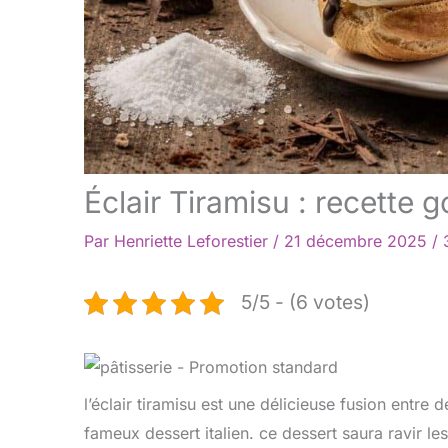
Éclair Tiramisu : recette 
Par
Henriette Leforestier
/
21 décembre 2025
/
5/5 - (6 votes)
l’éclair tiramisu est une délicieuse fusion entre de
fameux dessert italien. ce dessert saura ravir l