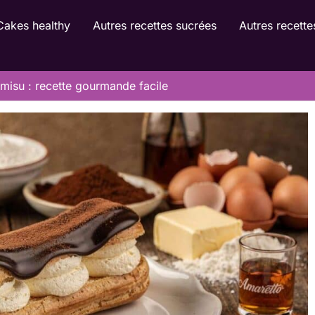
Cakes healthy
Autres recettes sucrées
Autres recette
amisu : recette gourmande facile