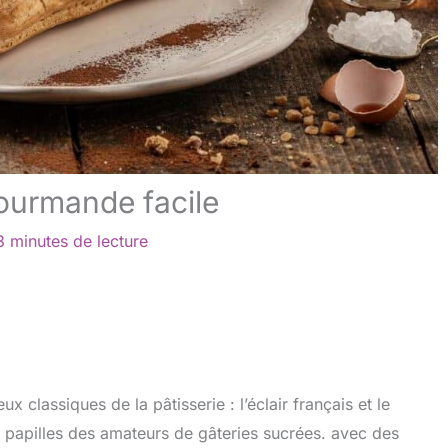
gourmande facile
3 minutes de lecture
ux classiques de la pâtisserie : l’éclair français et le
es papilles des amateurs de gâteries sucrées. avec des