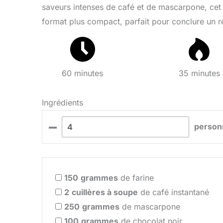
saveurs intenses de café et de mascarpone, cet é
format plus compact, parfait pour conclure un re
60 minutes
35 minutes
Ingrédients
–
person
150
grammes
de farine
2
cuillères à soupe
de café instantané
250
grammes
de mascarpone
100
grammes
de chocolat noir