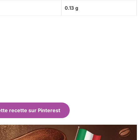
0.13 g
tte recette sur Pinterest