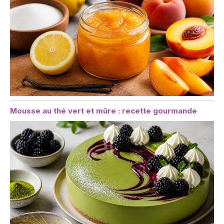
Mousse au thé vert et mûre : recette gourmande