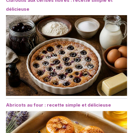
Clafoutis aux cerises noires : recette simple et
délicieuse
Abricots au four : recette simple et délicieuse