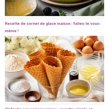
Recette de cornet de glace maison : faites-le vous-
même !