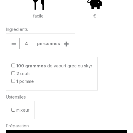
facile
€
Ingrédients
–
+
personnes
100
grammes
de yaourt grec ou skyr
2
œufs
1
pomme
Ustensiles
mixeur
Préparation