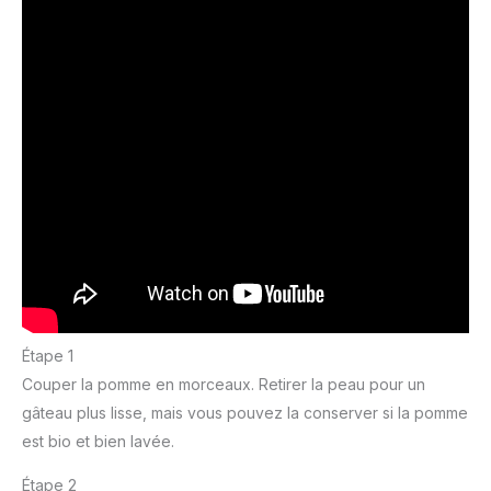
Étape 1
Couper la pomme en morceaux. Retirer la peau pour un
gâteau plus lisse, mais vous pouvez la conserver si la pomme
est bio et bien lavée.
Étape 2