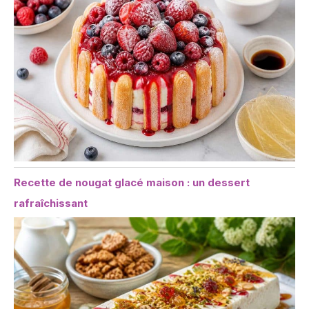
Recette de nougat glacé maison : un dessert
rafraîchissant