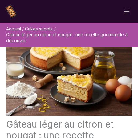
Aller
Rechercher
au
contenu
Accueil
Cakes sucrés
Gâteau léger au citron et nougat : une recette gourmande à
découvrir
Gâteau léger au citron et
nougat : une recette