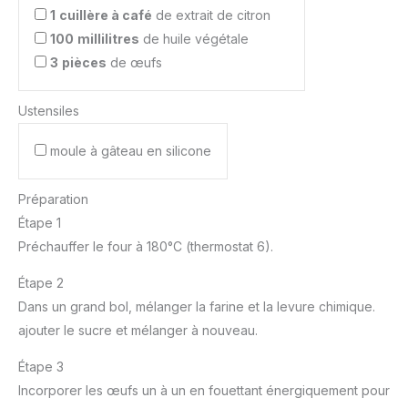
1
cuillère à café
de extrait de citron
100
millilitres
de huile végétale
3
pièces
de œufs
Ustensiles
moule à gâteau en silicone
Préparation
Étape 1
Préchauffer le four à 180°C (thermostat 6).
Étape 2
Dans un grand bol, mélanger la farine et la levure chimique.
ajouter le sucre et mélanger à nouveau.
Étape 3
Incorporer les œufs un à un en fouettant énergiquement pour