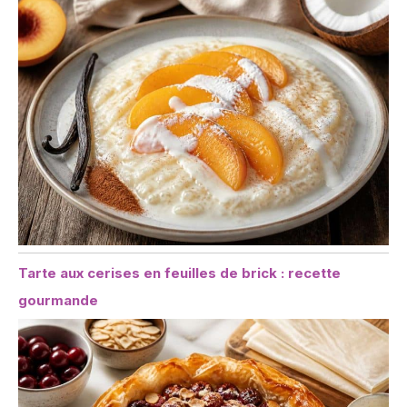
Tarte aux cerises en feuilles de brick : recette
gourmande