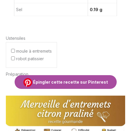
Sel
0.19 g
Ustensiles
moule à entremets
robot patissier
Préparation
Épingler cette recette sur Pinterest