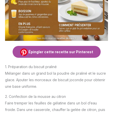
Épingler cette recette sur Pinterest
1. Préparation du biscuit praliné
Mélanger dans un grand bol la poudre de praliné et le sucre
glace. Ajouter les morceaux de biscuit joconde pour obtenir
une base uniforme.
2. Confection de la mousse au citron
Faire tremper les feuilles de gélatine dans un bol d’eau
froide. Dans une casserole, chauffer la gelée de citron, puis