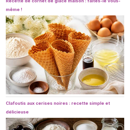
Recette de cornet de glace maison : faites-le vous-
même !
Clafoutis aux cerises noires : recette simple et
délicieuse