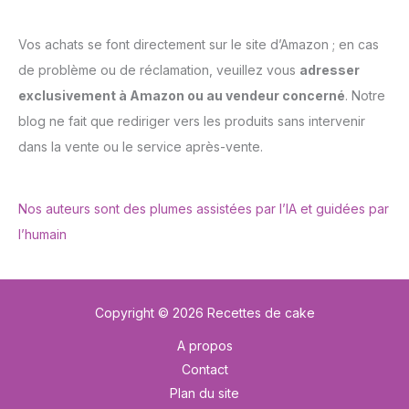
Vos achats se font directement sur le site d’Amazon ; en cas
de problème ou de réclamation, veuillez vous
adresser
exclusivement à Amazon ou au vendeur concerné
. Notre
blog ne fait que rediriger vers les produits sans intervenir
dans la vente ou le service après-vente.
Nos auteurs sont des plumes assistées par l’IA et guidées par
l’humain
Copyright © 2026 Recettes de cake
A propos
Contact
Plan du site