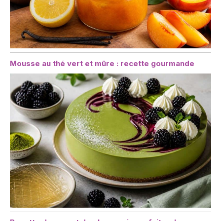
Mousse au thé vert et mûre : recette gourmande