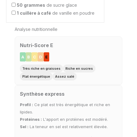
50
grammes
de sucre glace
1
cuillère à café
de vanille en poudre
Analyse nutritionnelle
Nutri-Score E
A
B
C
D
E
Très riche en graisses
Riche en sucres
Plat énergétique
Assez salé
Synthèse express
Profil :
Ce plat est très énergétique et riche en
lipides.
Protéines :
L'apport en protéines est modéré.
Sel :
La teneur en sel est relativement élevée.