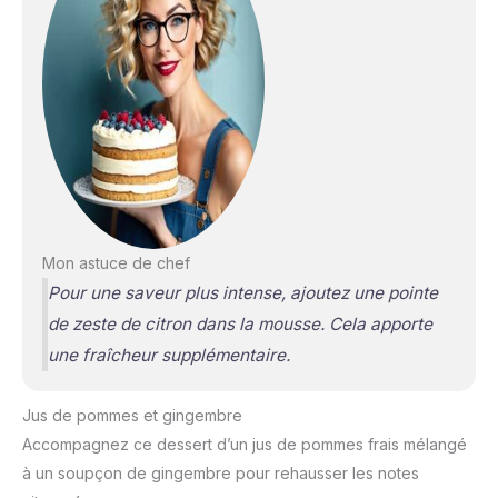
Mon astuce de chef
Pour une saveur plus intense, ajoutez une pointe
de zeste de citron dans la mousse. Cela apporte
une fraîcheur supplémentaire.
Jus de pommes et gingembre
Accompagnez ce dessert d’un jus de pommes frais mélangé
à un soupçon de gingembre pour rehausser les notes