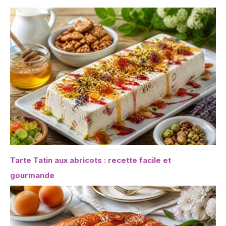
Tarte Tatin aux abricots : recette facile et
gourmande