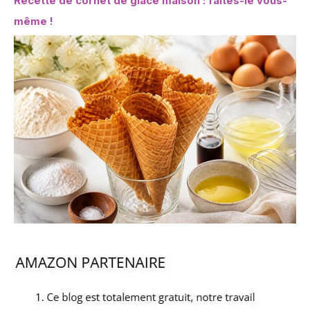
Recette de cornet de glace maison : faites-le vous-
même !