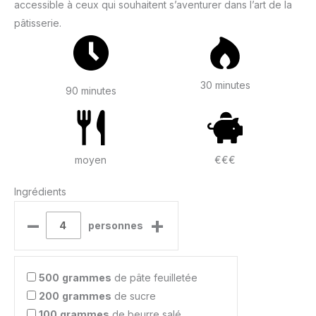
accessible à ceux qui souhaitent s’aventurer dans l’art de la
pâtisserie.
30 minutes
90 minutes
moyen
€€€
Ingrédients
–
+
personnes
500
grammes
de pâte feuilletée
200
grammes
de sucre
100
grammes
de beurre salé