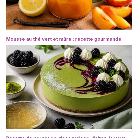
Mousse au thé vert et mûre : recette gourmande