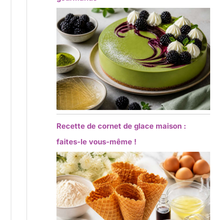
Recette de cornet de glace maison :
faites-le vous-même !