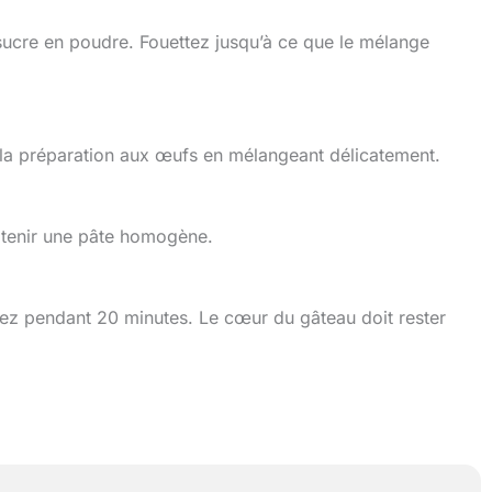
 sucre en poudre. Fouettez jusqu’à ce que le mélange
la préparation aux œufs en mélangeant délicatement.
obtenir une pâte homogène.
nez pendant 20 minutes. Le cœur du gâteau doit rester