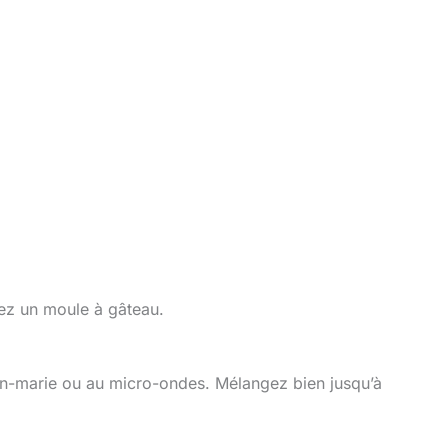
nez un moule à gâteau.
bain-marie ou au micro-ondes. Mélangez bien jusqu’à