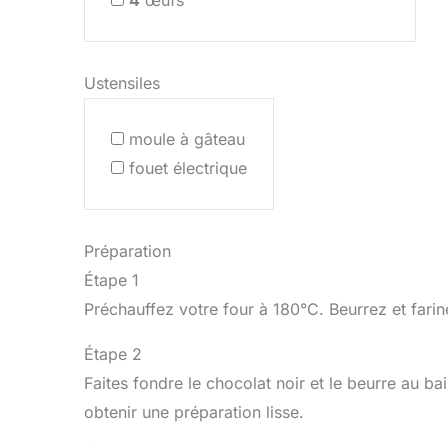
4
œufs
Ustensiles
moule à gâteau
fouet électrique
Préparation
Étape 1
Préchauffez votre four à 180°C. Beurrez et fari
Étape 2
Faites fondre le chocolat noir et le beurre au 
obtenir une préparation lisse.