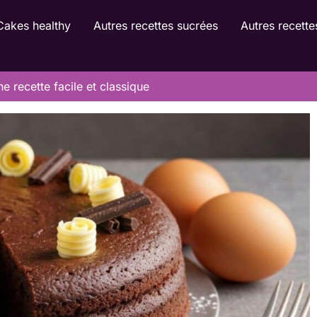
Cakes healthy
Autres recettes sucrées
Autres recette
e recette facile et classique