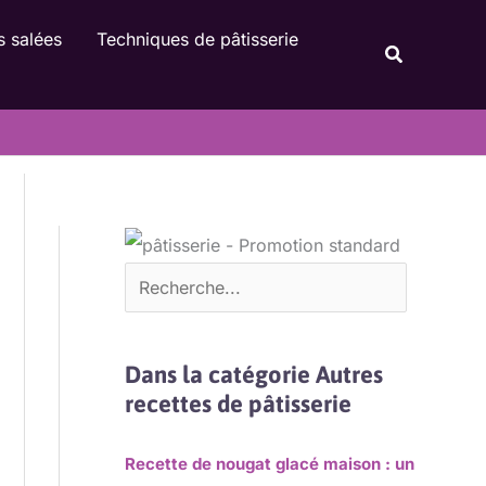
Rechercher
s salées
Techniques de pâtisserie
Recherche
Dans la catégorie Autres
recettes de pâtisserie
Recette de nougat glacé maison : un