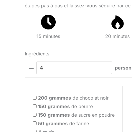
étapes pas à pas et laissez-vous séduire par ce
15 minutes
20 minutes
Ingrédients
–
person
200
grammes
de chocolat noir
150
grammes
de beurre
150
grammes
de sucre en poudre
50
grammes
de farine