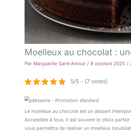
Moelleux au chocolat : une
Par
Marguerite Saint-Amour
/
8 octobre 2025
/
5/5 - (7 votes)
Le moelleux au chocolat est un dessert intempor
Accessible à tous, il est souvent le choix parfai
vous permettra de réaliser un moelleux inoublia