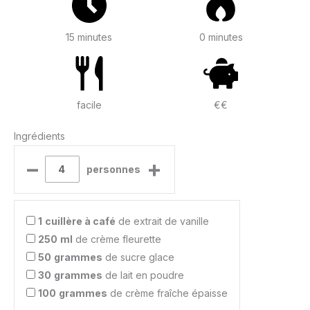
15 minutes
0 minutes
facile
€€
Ingrédients
–
+
personnes
1
cuillère à café
de extrait de vanille
250
ml
de crème fleurette
50
grammes
de sucre glace
30
grammes
de lait en poudre
100
grammes
de crème fraîche épaisse