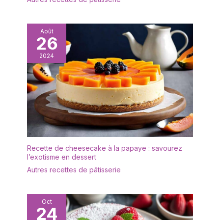
l'intérieur ou à l'extérieur,
pour obtenir leurs
meilleurs résultats, le
Août
26
camping, les pique-
niques ou les réceptions
2024
ne manqueront pas de
vous faire aimer.
Largement utilisé dans la
table, la cuisine, les
armoires de salle de
bain, les comptoirs, etc. Il
est également facile à
nettoyer après utilisation,
il suffit de rincer à l'eau.
Recette de cheesecake à la papaye : savourez
Taille parfaite : les
l’exotisme en dessert
plateaux en acier
Autres recettes de pâtisserie
inoxydable haut de
gamme peuvent être
associés à n'importe
Oct
quel aliment, qu'il
24
s'agisse de salades, de