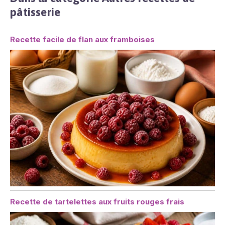
pâtisserie
Recette facile de flan aux framboises
Recette de tartelettes aux fruits rouges frais