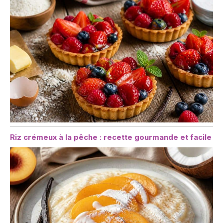
Riz crémeux à la pêche : recette gourmande et facile