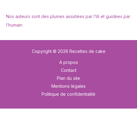
Nos auteurs sont des plumes assistées par l’IA et guidées par
l’humain
Copyright © 2026 Recettes de cake
A propos
Contact
Plan du site
Mentions légales
Politique de confidentialité