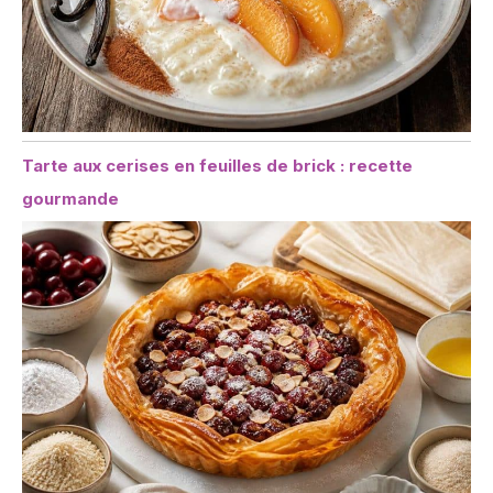
Tarte aux cerises en feuilles de brick : recette
gourmande