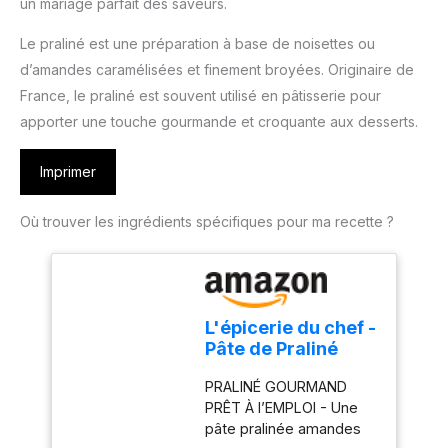
un mariage parfait des saveurs.
Le praliné est une préparation à base de noisettes ou
d’amandes caramélisées et finement broyées. Originaire de
France, le praliné est souvent utilisé en pâtisserie pour
apporter une touche gourmande et croquante aux desserts.
Imprimer
Où trouver les ingrédients spécifiques pour ma recette ?
L'épicerie du chef -
Pâte de Praliné
Amandes
PRALINÉ GOURMAND
Noisettes 200 g
PRÊT À l’EMPLOI - Une
pâte pralinée amandes