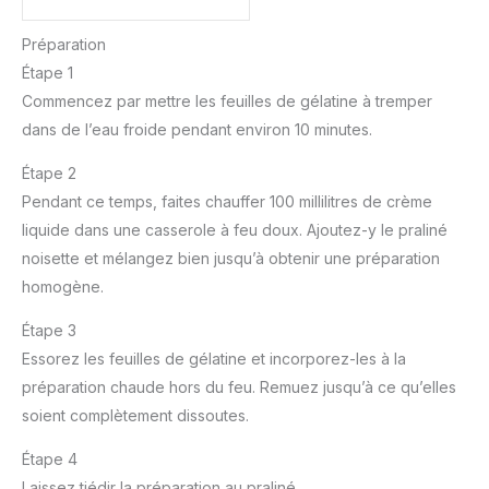
Préparation
Étape 1
Commencez par mettre les feuilles de gélatine à tremper
dans de l’eau froide pendant environ 10 minutes.
Étape 2
Pendant ce temps, faites chauffer 100 millilitres de crème
liquide dans une casserole à feu doux. Ajoutez-y le praliné
noisette et mélangez bien jusqu’à obtenir une préparation
homogène.
Étape 3
Essorez les feuilles de gélatine et incorporez-les à la
préparation chaude hors du feu. Remuez jusqu’à ce qu’elles
soient complètement dissoutes.
Étape 4
Laissez tiédir la préparation au praliné.